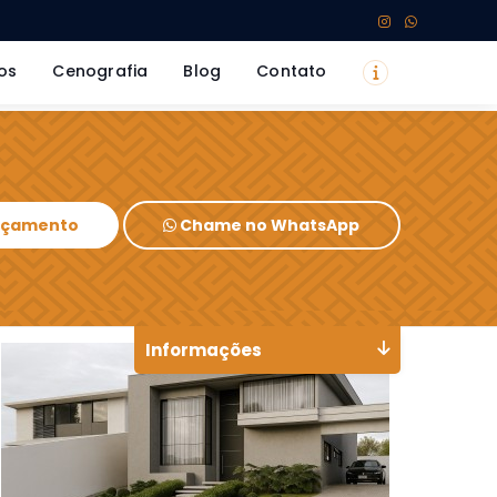
os
Cenografia
Blog
Contato
Orçamento
Chame no WhatsApp
Informações