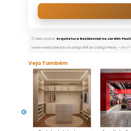
O texto acima "
Arquitetura Residencial no Jardim Paul
crime e está previsto no artigo 184 do Código Penal. –
Lei n°
Veja Também