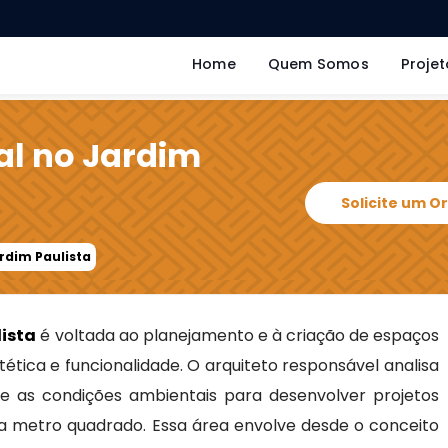
Home
Quem Somos
Projet
al no Jardim
Solicite um 
ardim Paulista
lista
é voltada ao planejamento e à criação de espaços
tética e funcionalidade. O arquiteto responsável analisa
 e as condições ambientais para desenvolver projetos
a metro quadrado. Essa área envolve desde o conceito