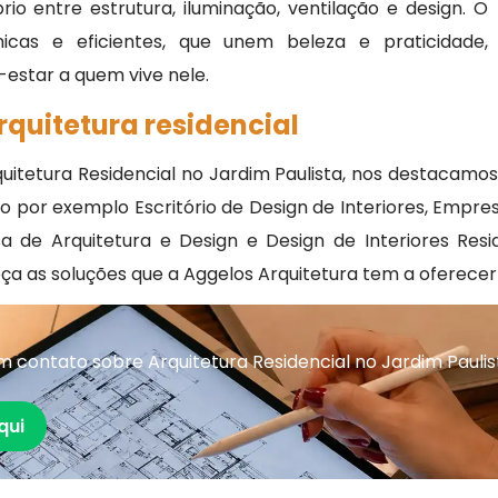
io entre estrutura, iluminação, ventilação e design. O
nicas e eficientes, que unem beleza e praticidade,
estar a quem vive nele.
rquitetura residencial
quitetura Residencial no Jardim Paulista, nos destacam
o por exemplo Escritório de Design de Interiores, Empr
sa de Arquitetura e Design e Design de Interiores Res
a as soluções que a Aggelos Arquitetura tem a oferece
 contato sobre Arquitetura Residencial no Jardim Paulis
qui