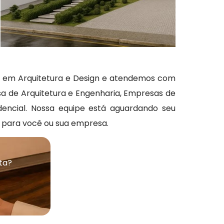
os em Arquitetura e Design e atendemos com
esa de Arquitetura e Engenharia, Empresas de
idencial. Nossa equipe está aguardando seu
r para você ou sua empresa.
ta?