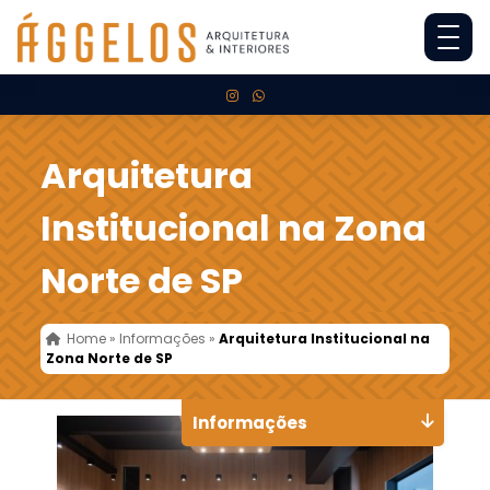
Arquitetura
Institucional na Zona
Norte de SP
Home
»
Informações
»
Arquitetura Institucional na
Zona Norte de SP
Informações