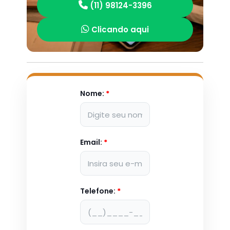
(11) 98124-3396
Clicando aqui
Nome:
*
Email:
*
Telefone:
*