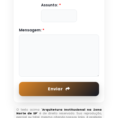
Assunto:
*
Mensagem:
*
Enviar
O texto acima "
Arquitetura Institucional na Zona
Norte de SP
" é de direito reservado. Sua reprodução,
parcial ou total, mesmo citando nossos links, é proibida