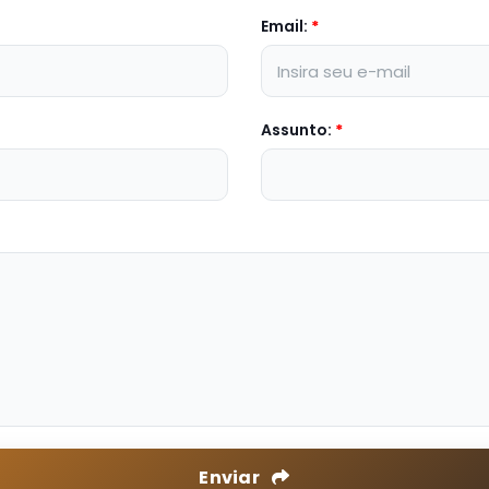
Email:
*
Assunto:
*
Enviar