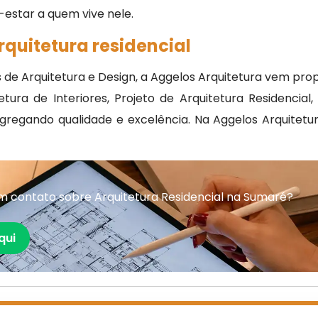
estar a quem vive nele.
rquitetura residencial
 de Arquitetura e Design, a Aggelos Arquitetura vem p
ura de Interiores, Projeto de Arquitetura Residencial,
l agregando qualidade e excelência. Na Aggelos Arquit
m contato sobre Arquitetura Residencial na Sumaré?
qui