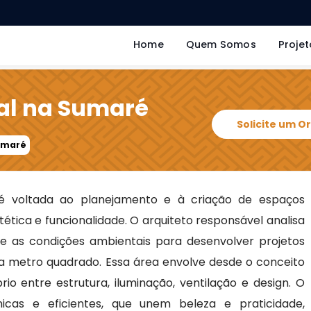
Home
Quem Somos
Projet
ial na Sumaré
Solicite um 
Sumaré
 voltada ao planejamento e à criação de espaços
tética e funcionalidade. O arquiteto responsável analisa
 e as condições ambientais para desenvolver projetos
a metro quadrado. Essa área envolve desde o conceito
io entre estrutura, iluminação, ventilação e design. O
nicas e eficientes, que unem beleza e praticidade,