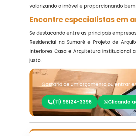
valorizando o imóvel e proporcionando bem-
Encontre especialistas em a
Se destacando entre as principais empresas
Residencial na Sumaré e Projeto de Arquitet
Interiores Casa e Arquitetura Instituciona
justo.
Gostaria de um orçamento ou entrar e
(11) 98124-3396
Clicando a