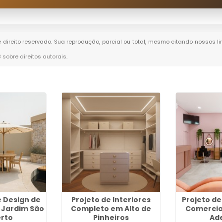
e direito reservado. Sua reprodução, parcial ou total, mesmo citando nossos li
8 sobre direitos autorais
.
e Design de
Projeto de Interiores
Projeto de
o Jardim São
Completo em Alto de
Comercia
rto
Pinheiros
Ad