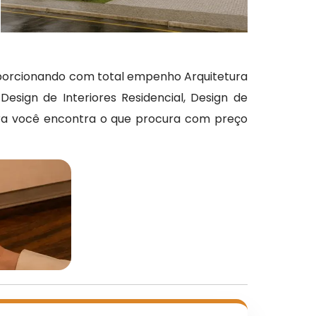
roporcionando com total empenho Arquitetura
 Design de Interiores Residencial, Design de
etura você encontra o que procura com preço