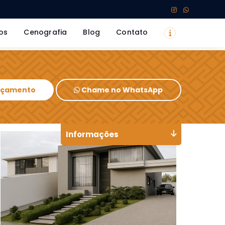
os
Cenografia
Blog
Contato
Orçamento
Chame no WhatsApp
Informações