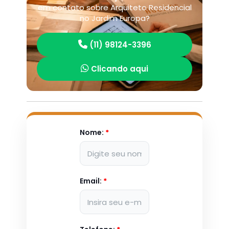
em contato sobre Arquiteto Residencial
no Jardim Europa?
(11) 98124-3396
Clicando aqui
Nome:
*
Email:
*