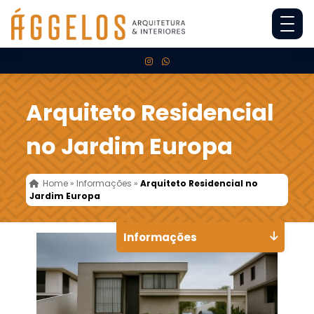
Arquiteto Residencial
no Jardim Europa
Home
»
Informações
»
Arquiteto Residencial no
Jardim Europa
Informações