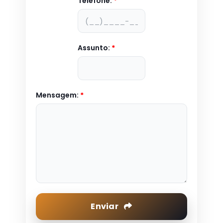
Telefone:
*
Assunto:
*
Mensagem:
*
Enviar