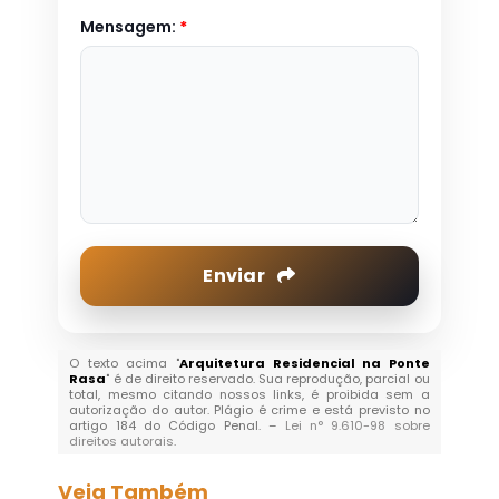
Mensagem:
*
Enviar
O texto acima "
Arquitetura Residencial na Ponte
Rasa
" é de direito reservado. Sua reprodução, parcial ou
total, mesmo citando nossos links, é proibida sem a
autorização do autor. Plágio é crime e está previsto no
artigo 184 do Código Penal. –
Lei n° 9.610-98 sobre
direitos autorais
.
Veja Também