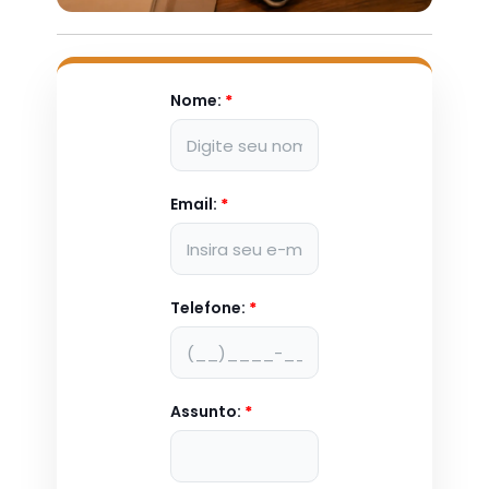
Nome:
*
Email:
*
Telefone:
*
Assunto:
*