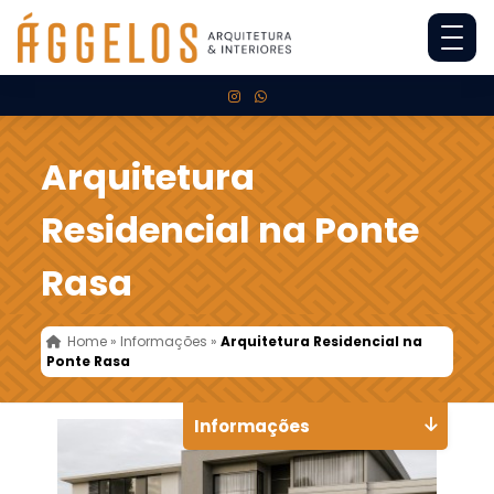
Arquitetura
Residencial na Ponte
Rasa
Home
»
Informações
»
Arquitetura Residencial na
Ponte Rasa
Informações