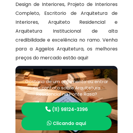
Design de Interiores, Projeto de Interiores
Completo, Escritorio de Arquitetura de
Interiores, Arquiteto Residencial e
Arquitetura Institucional de alta
credibilidade e excelência no ramo. Venha
para a Aggelos Arquitetura, os melhores
preços do mercado estão aqui!
Gostaria de um orçamento ou entrar
em contato sobre Arquitetura
Residencial na Ponte Rasa?
(11) 98124-3396
Clicando aqui