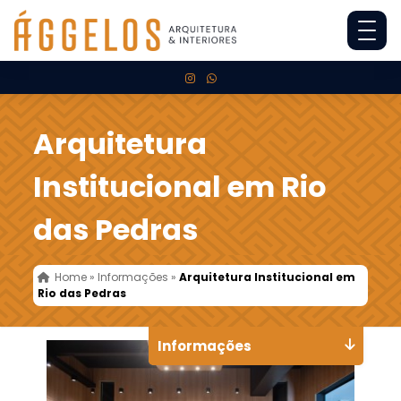
Arquitetura
Institucional em Rio
das Pedras
Home
»
Informações
»
Arquitetura Institucional em
Rio das Pedras
Informações