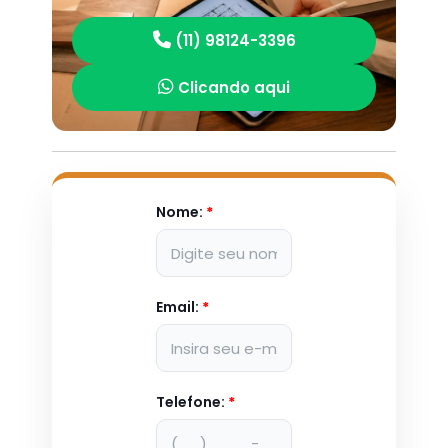
(11) 98124-3396
Clicando aqui
Nome:
*
Email:
*
Telefone:
*