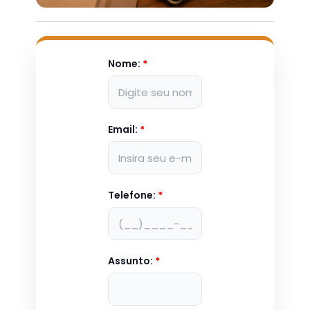
Nome:
*
Email:
*
Telefone:
*
Assunto:
*