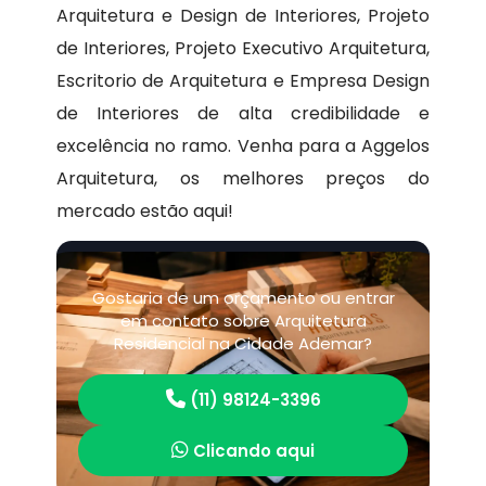
Arquitetura e Design de Interiores, Projeto
de Interiores, Projeto Executivo Arquitetura,
Escritorio de Arquitetura e Empresa Design
de Interiores de alta credibilidade e
excelência no ramo. Venha para a Aggelos
Arquitetura, os melhores preços do
mercado estão aqui!
Gostaria de um orçamento ou entrar
em contato sobre Arquitetura
Residencial na Cidade Ademar?
(11) 98124-3396
Clicando aqui