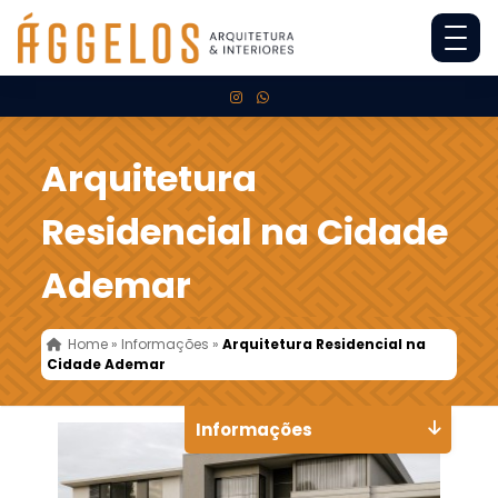
Arquitetura
Residencial na Cidade
Ademar
Home
»
Informações
»
Arquitetura Residencial na
Cidade Ademar
Informações