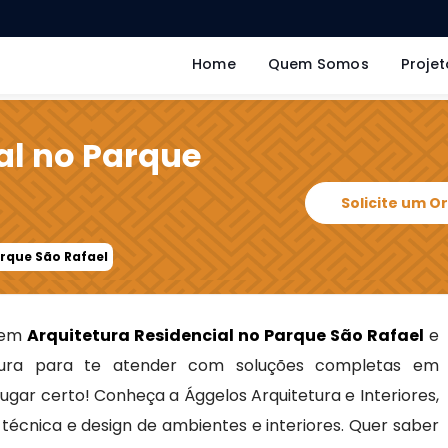
Home
Quem Somos
Projet
al no Parque
Solicite um 
arque São Rafael
s em
Arquitetura Residencial no Parque São Rafael
e
ra para te atender com soluções completas em
 lugar certo! Conheça a Ággelos Arquitetura e Interiores,
écnica e design de ambientes e interiores. Quer saber