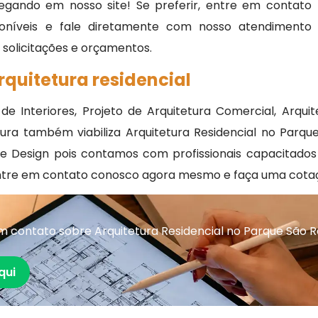
egando em nosso site! Se preferir, entre em contato
oníveis e fale diretamente com nosso atendimento
, solicitações e orçamentos.
rquitetura residencial
 de Interiores, Projeto de Arquitetura Comercial, Arqui
tetura também viabiliza Arquitetura Residencial no Par
a e Design pois contamos com profissionais capacitado
Entre em contato conosco agora mesmo e faça uma cota
 contato sobre Arquitetura Residencial no Parque São R
qui