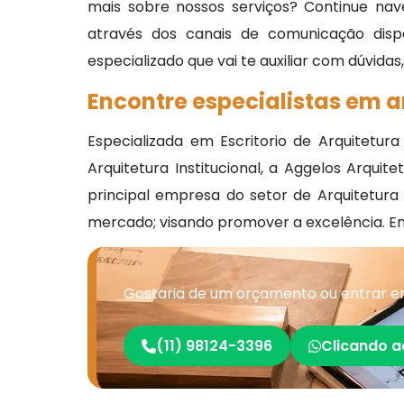
mais sobre nossos serviços? Continue nav
através dos canais de comunicação disp
especializado que vai te auxiliar com dúvidas
Encontre especialistas em a
Especializada em Escritorio de Arquitetura
Arquitetura Institucional, a Aggelos Arqui
principal empresa do setor de Arquitetur
mercado; visando promover a excelência. 
Gostaria de um orçamento ou entrar em
(11) 98124-3396
Clicando a