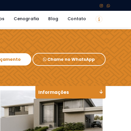
os
Cenografia
Blog
Contato
Orçamento
Chame no WhatsApp
Informações