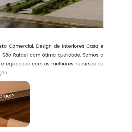
teto Comercial, Design de Interiores Casa e
que São Rafael com ótima qualidade. Somos a
s e equipados com os melhores recursos do
ção.
afael?