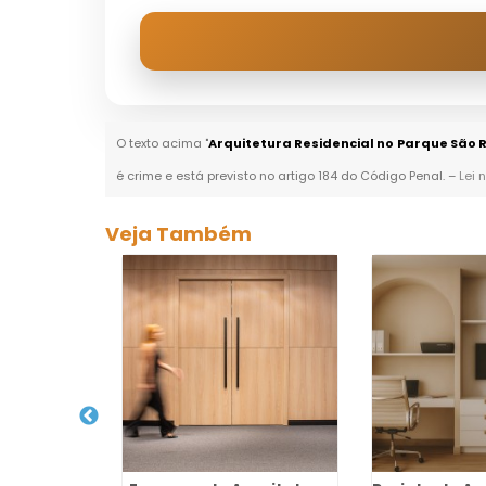
O texto acima "
Arquitetura Residencial no Parque São 
é crime e está previsto no artigo 184 do Código Penal. –
Lei 
Veja Também