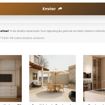
Enviar
Rafael
" é de direito reservado. Sua reprodução, parcial ou total, mesmo citand
n° 9.610-98 sobre direitos autorais
.