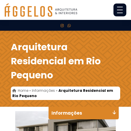
Arquitetura
Residencial em Rio
Pequeno
Home
»
Informações
»
Arquitetura Residencial em
Rio Pequeno
Informações