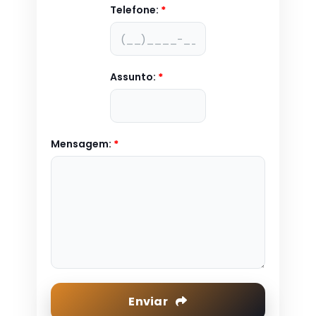
Telefone:
*
Assunto:
*
Mensagem:
*
Enviar