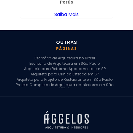
Perús
Saiba Mais
OUTRAS
PÁGINAS
Escritório de Arquitetura no Brasil
Escritório de Arquitetura em São Paulo
Arquiteto para Reforma Apartamento em SP
Arquiteto para Clínica Estética em SP
Arquiteto para Projeto de Restaurante em São Paulo
Projeto Completo de Arquitetura de Interiores em São
Paulo
Arquiteto para Projeto Residencial em SP
Arquiteto Casa de Alto Padrão em SP
Arquitetura Residencial em São Paulo
Arquiteto para Projeto Comercial em São Paulo
Arquiteto Comercial
Arquiteto para Reforma de Apartamento
Arquiteto para Reforma Residencial
Arquiteto Residencial