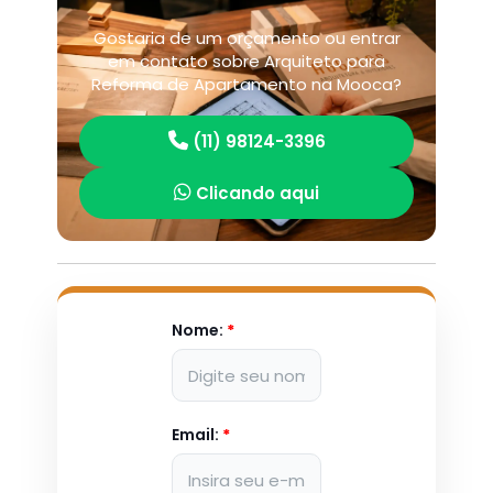
Gostaria de um orçamento ou entrar
em contato sobre Arquiteto para
Reforma de Apartamento na Mooca?
(11) 98124-3396
Clicando aqui
Nome:
*
Email:
*