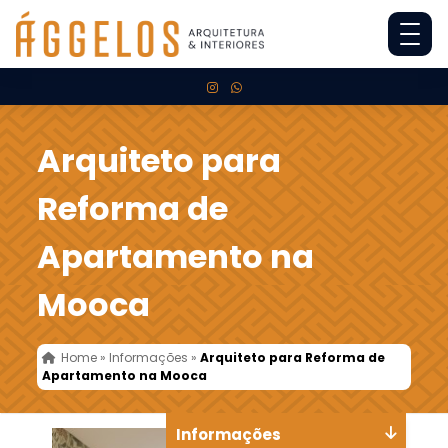
Arquiteto para
Reforma de
Apartamento na
Mooca
Home
»
Informações
»
Arquiteto para Reforma de
Apartamento na Mooca
Informações