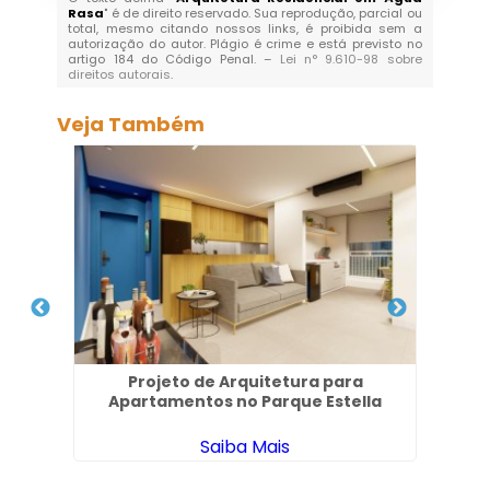
Rasa
" é de direito reservado. Sua reprodução, parcial ou
total, mesmo citando nossos links, é proibida sem a
autorização do autor. Plágio é crime e está previsto no
artigo 184 do Código Penal. –
Lei n° 9.610-98 sobre
direitos autorais
.
Veja Também
 no
Projeto de Arquitetura para
Apartamentos no Parque Estella
Saiba Mais