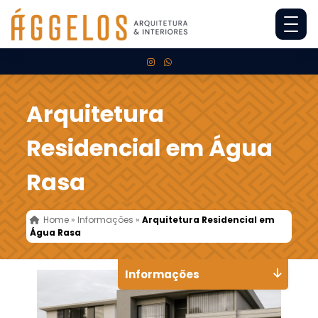
Arquitetura
Residencial em Água
Rasa
Home
»
Informações
»
Arquitetura Residencial em
Água Rasa
Informações