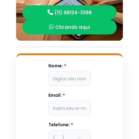
(11) 98124-3396
Clicando aqui
Nome:
*
Email:
*
Telefone:
*