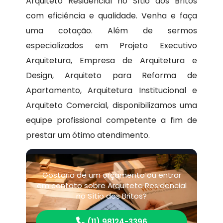
Arquiteto Residencial no Sítio dos Britos
com eficiência e qualidade. Venha e faça
uma cotação. Além de sermos
especializados em Projeto Executivo
Arquitetura, Empresa de Arquitetura e
Design, Arquiteto para Reforma de
Apartamento, Arquitetura Institucional e
Arquiteto Comercial, disponibilizamos uma
equipe profissional competente a fim de
prestar um ótimo atendimento.
Gostaria de um orçamento ou entrar
em contato sobre Arquiteto Residencial
no Sítio dos Britos?
(11) 98124-3396