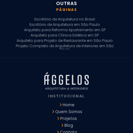
OUTRAS
PÁGINAS
Escritório de Arquitetura no Brasil
Escritório de Arquitetura em São Paulo
Arquiteto para Reforma Apartamento em SP
Arquiteto para Clínica Estética em SP
Arquiteto para Projeto de Restaurante em São Paulo
Projeto Completo de Arquitetura de Interiores em São
Paulo
Arquiteto para Projeto Residencial em SP
Arquiteto Casa de Alto Padrão em SP
Arquitetura Residencial em São Paulo
Arquiteto para Projeto Comercial em São Paulo
Arquiteto Comercial
Arquiteto para Reforma de Apartamento
Arquiteto para Reforma Residencial
Arquiteto Residencial
INSTITUCIONAL
Arquitetura para Reforma de Casas
Design de Interiores Apartamentos
Home
Design de Interiores Casa
Quem Somos
Design de Interiores Residencial
Projetos
Empresa de Arquitetura e Design
Empresas de Arquitetura e Design de Interiores
Blog
Escritório de Design de Interiores
Contato