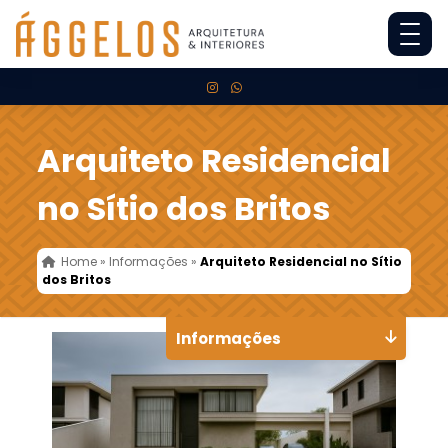
Arquiteto Residencial
no Sítio dos Britos
Home
»
Informações
»
Arquiteto Residencial no Sítio
dos Britos
Informações