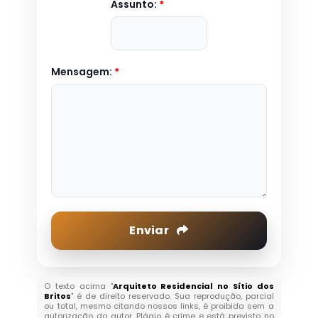
Assunto:
*
Mensagem:
*
Enviar
O texto acima "
Arquiteto Residencial no Sítio dos
Britos
" é de direito reservado. Sua reprodução, parcial
ou total, mesmo citando nossos links, é proibida sem a
autorização do autor. Plágio é crime e está previsto no