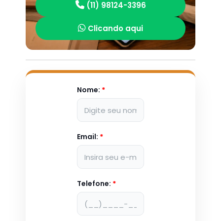
(11) 98124-3396
Clicando aqui
Nome:
*
Email:
*
Telefone:
*