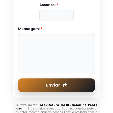
Assunto:
*
Mensagem:
*
Enviar
O texto acima "
Arquitetura Institucional no Ponte
Alta II
" é de direito reservado. Sua reprodução, parcial
ou total, mesmo citando nossos links, é proibida sem a