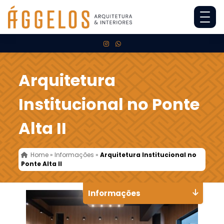
Arquitetura
Institucional no Ponte
Alta II
Home
»
Informações
»
Arquitetura Institucional no
Ponte Alta II
Informações