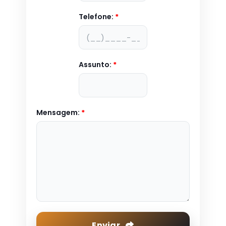
Telefone:
*
Assunto:
*
Mensagem:
*
Enviar