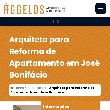
Arquiteto para
Reforma de
Apartamento em José
Bonifácio
Home
»
Informações
»
Arquiteto para Reforma de
Apartamento em José Bonifácio
Informações