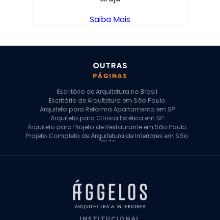
Saiba Mais
OUTRAS
PÁGINAS
Escritório de Arquitetura no Brasil
Escritório de Arquitetura em São Paulo
Arquiteto para Reforma Apartamento em SP
Arquiteto para Clínica Estética em SP
Arquiteto para Projeto de Restaurante em São Paulo
Projeto Completo de Arquitetura de Interiores em São
Paulo
Arquiteto para Projeto Residencial em SP
Arquiteto Casa de Alto Padrão em SP
Arquitetura Residencial em São Paulo
Arquiteto para Projeto Comercial em São Paulo
Arquiteto Comercial
Arquiteto para Reforma de Apartamento
Arquiteto para Reforma Residencial
Arquiteto Residencial
INSTITUCIONAL