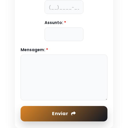
Assunto:
*
Mensagem:
*
Enviar