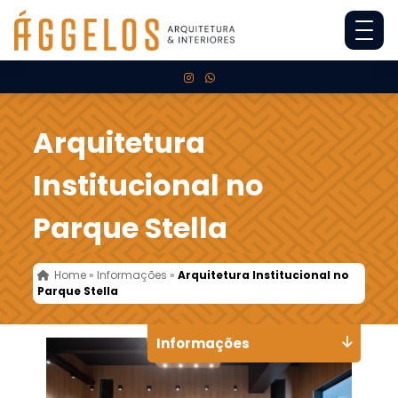
Arquitetura
Institucional no
Parque Stella
Home
»
Informações
»
Arquitetura Institucional no
Parque Stella
Informações