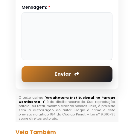
Mensagem:
*
Enviar
O texto acima "
Arquitetura Institucional no Parque
Continental I
" é de direito reservado. Sua reprodução,
parcial ou total, mesmo citando nossos links, é proibida
sem a autorização do autor. Plágio é crime e está
previsto no artigo 184 do Código Penal. –
Lei n° 9.610-98
sobre direitos autorais
.
Veja Também