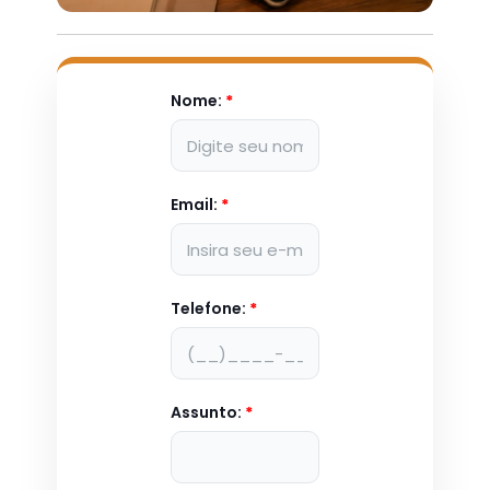
Nome:
*
Email:
*
Telefone:
*
Assunto:
*