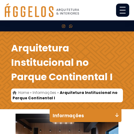
Arquitetura
Institucional no
Parque Continental I
Home
»
Informações
»
Arquitetura Institucional no
Parque Continental I
Informações