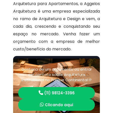
Arquitetura para Apartamentos, a Aggelos
Arquitetura é uma empresa especializada
no ramo de Arquitetura e Design e vem, a
cada dia, crescendo e conquistando seu
espaço no mercado. Venha fazer um
orçamento com a empresa de melhor
custo/benefício do mercado.
Gostaria de um orçamento ou entrar
em contato sobre Arquitetura
Institucional no Parque Continental I?
(11) 98124-3396
Clicando aqui