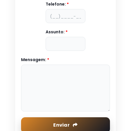
Telefone:
*
Assunto:
*
Mensagem:
*
Enviar