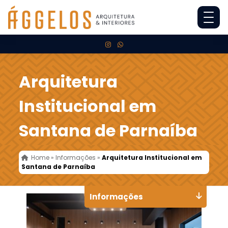
Arquitetura
Institucional em
Santana de Parnaíba
Home
»
Informações
»
Arquitetura Institucional em
Santana de Parnaíba
Informações