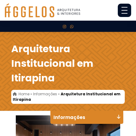
Arquitetura
Institucional em
Itirapina
Home
»
Informações
»
Arquitetura Institucional em
Itirapina
Informações