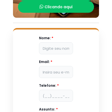
Clicando aqui
Nome:
*
Email:
*
Telefone:
*
Assunto:
*