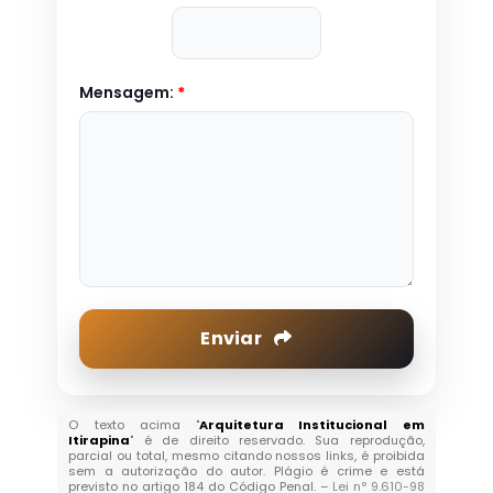
Mensagem:
*
Enviar
O texto acima "
Arquitetura Institucional em
Itirapina
" é de direito reservado. Sua reprodução,
parcial ou total, mesmo citando nossos links, é proibida
sem a autorização do autor. Plágio é crime e está
previsto no artigo 184 do Código Penal. –
Lei n° 9.610-98