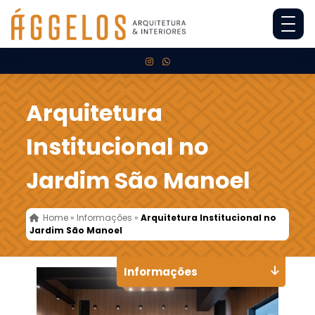
Arquitetura
Institucional no
Jardim São Manoel
Home
»
Informações
»
Arquitetura Institucional no
Jardim São Manoel
Informações