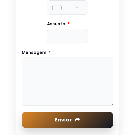
Assunto:
*
Mensagem:
*
Enviar