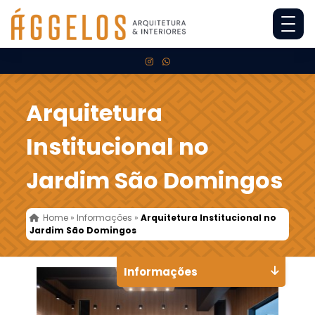
Arquitetura
Institucional no
Jardim São Domingos
Home
»
Informações
»
Arquitetura Institucional no
Jardim São Domingos
Informações