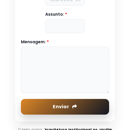
Assunto:
*
Mensagem:
*
Enviar
O texto acima "
Arquitetura Institucional no Jardim