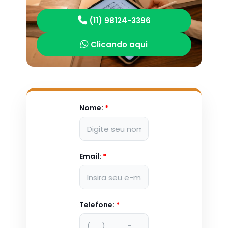
(11) 98124-3396
Clicando aqui
Nome:
*
Email:
*
Telefone:
*