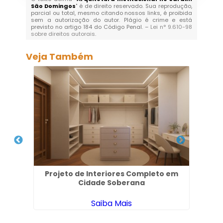
São Domingos
" é de direito reservado. Sua reprodução,
parcial ou total, mesmo citando nossos links, é proibida
sem a autorização do autor. Plágio é crime e está
previsto no artigo 184 do Código Penal. –
Lei n° 9.610-98
sobre direitos autorais
.
Veja Também
 no
Projeto de Interiores Completo em
Proj
Cidade Soberana
Saiba Mais