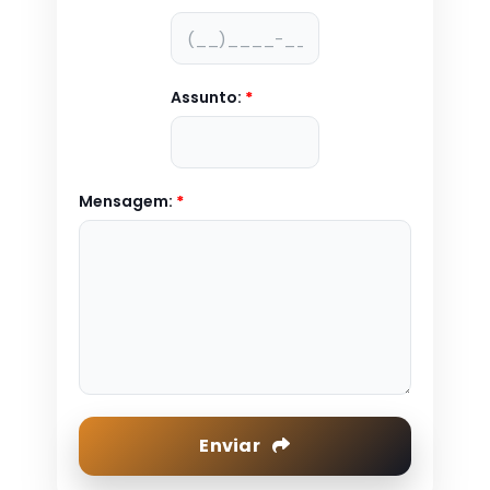
Assunto:
*
Mensagem:
*
Enviar