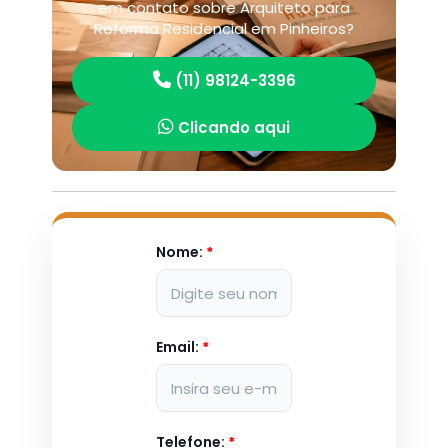
em contato sobre Arquiteto para
Reforma Residencial em Pinheiros?
(11) 98124-3396
Clicando aqui
Nome:
*
Email:
*
Telefone:
*