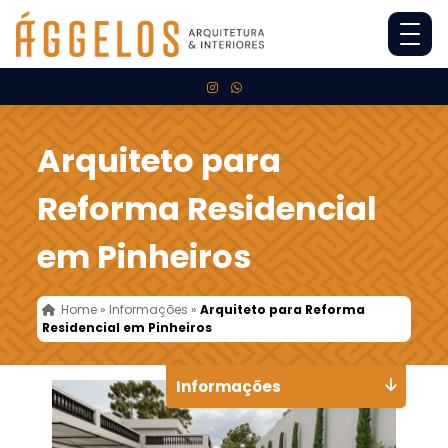
Arquiteto para
Reforma Residencial
em Pinheiros
Home
»
Informações
»
Arquiteto para Reforma
Residencial em Pinheiros
Informações