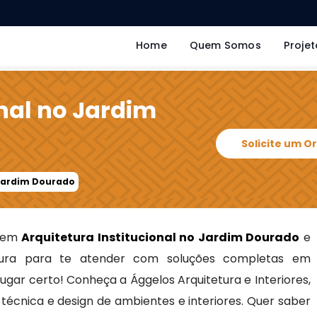
Home
Quem Somos
Projet
onal no Jardim
Solicite um 
 Jardim Dourado
s em
Arquitetura Institucional no Jardim Dourado
e
ra para te atender com soluções completas em
 lugar certo! Conheça a Ággelos Arquitetura e Interiores,
écnica e design de ambientes e interiores. Quer saber