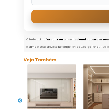
O texto acima "
Arquitetura Institucional no Jardim Do
é crime e está previsto no artigo 184 do Código Penal. –
Lei 
Veja Também