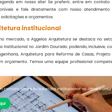
egando em nosso site! Se preferir, entre em contato
oníveis e fale diretamente com nosso atendimento
, solicitações e orçamentos.
tetura institucional
 no mercado, a Aggelos Arquitetura se destaca no set
 Institucional no Jardim Dourado; podendo, inclusive, 
Engenharia, Arquitetura para Reforma de Casas, Projeto
 um orçamento. Temos uma equipe profissional compet
 contato sobre Arquitetura Institucional no Jardim Dou
qui