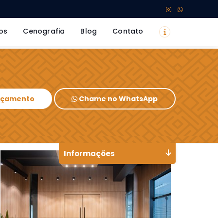
os
Cenografia
Blog
Contato
Orçamento
Chame no WhatsApp
Informações