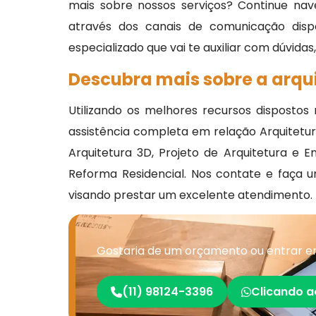
mais sobre nossos serviços? Continue nav
através dos canais de comunicação disp
especializado que vai te auxiliar com dúvidas
Descubra mais sobre a arqui
Utilizando os melhores recursos dispostos
assistência completa em relação Arquitetura
Arquitetura 3D, Projeto de Arquitetura e 
Reforma Residencial. Nos contate e faça
visando prestar um excelente atendimento.
Gostaria de um orçamento ou entrar em
(11) 98124-3396
Clicando a