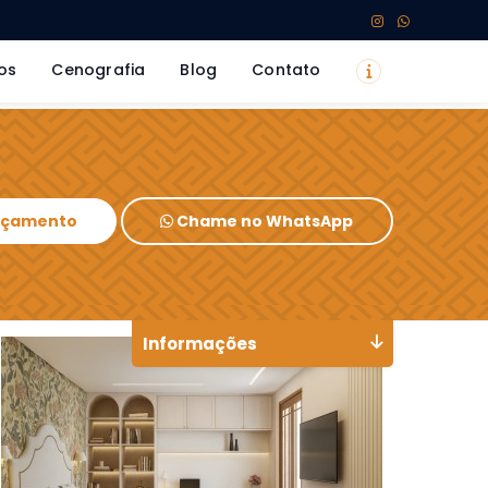
os
Cenografia
Blog
Contato
Orçamento
Chame no WhatsApp
Informações