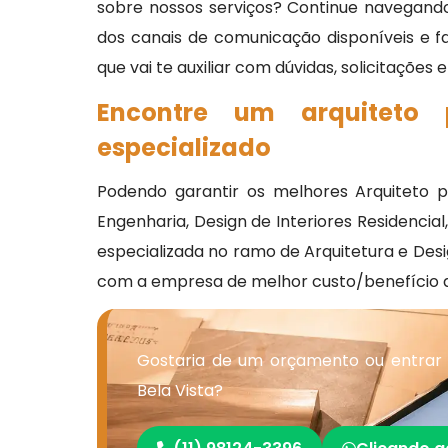
sobre nossos serviços? Continue navegando
dos canais de comunicação disponíveis e 
que vai te auxiliar com dúvidas, solicitações
Encontre um arquiteto
especializado
Podendo garantir os melhores Arquiteto 
Engenharia, Design de Interiores Residencial
especializada no ramo de Arquitetura e De
com a empresa de melhor custo/benefício 
Gostaria de um orçamento ou entrar
Bela Vista?