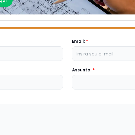
qui
Email:
*
Assunto:
*