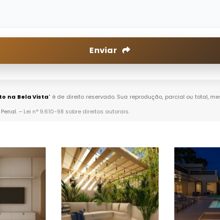
Enviar
o na Bela Vista
" é de direito reservado. Sua reprodução, parcial ou total, 
 Penal. –
Lei n° 9.610-98 sobre direitos autorais
.