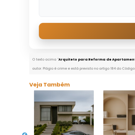
O texto acima "
Arquiteto para Reforma de Apartament
autor. Plágio é crime e está previsto no artigo 184 do Código
Veja Também