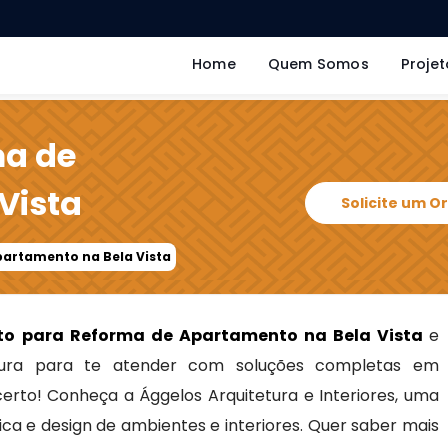
Home
Quem Somos
Projet
ma de
Vista
Solicite um 
partamento na Bela Vista
to para Reforma de Apartamento na Bela Vista
e
ra para te atender com soluções completas em
 certo! Conheça a Ággelos Arquitetura e Interiores, uma
ca e design de ambientes e interiores. Quer saber mais