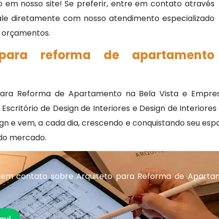
 em nosso site! Se preferir, entre em contato através
fale diretamente com nosso atendimento especializado
 e orçamentos.
 para reforma de apartamento
para Reforma de Apartamento na Bela Vista e Empresa 
, Escritório de Design de Interiores e Design de Interio
sign e vem, a cada dia, crescendo e conquistando seu e
do mercado.
 em contato sobre Arquiteto para Reforma de Aparta