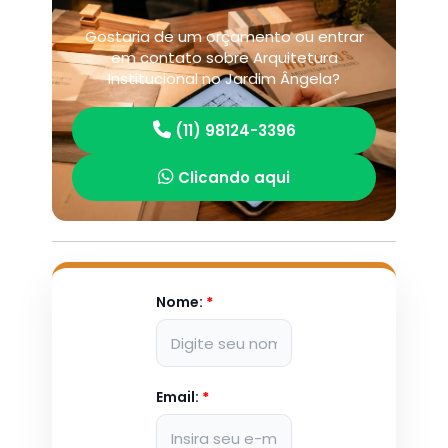
Gostaria de um orçamento ou entrar
em contato sobre Arquitetura
Institucional no Jardim Ângela?
(11) 98124-3396
Clicando aqui
Nome:
*
Email:
*