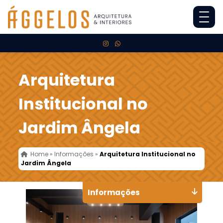
Arquitetura
Institucional no
Jardim Ângela
Home
»
Informações
»
Arquitetura Institucional no
Jardim Ângela
Informações