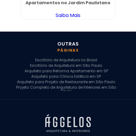
Apartamentos no Jardim Paulistano
Saiba Mais
OUTRAS
PÁGINAS
Escritório de Arquitetura no Brasil
Escritório de Arquitetura em São Paulo
Arquiteto para Reforma Apartamento em SP
Arquiteto para Clínica Estética em SP
Arquiteto para Projeto de Restaurante em São Paulo
Projeto Completo de Arquitetura de Interiores em São
Paulo
Arquiteto para Projeto Residencial em SP
Arquiteto Casa de Alto Padrão em SP
Arquitetura Residencial em São Paulo
Arquiteto para Projeto Comercial em São Paulo
Arquiteto Comercial
Arquiteto para Reforma de Apartamento
Arquiteto para Reforma Residencial
Arquiteto Residencial