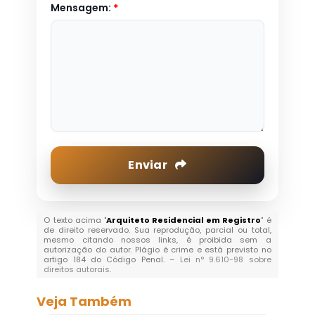
Mensagem:
*
Enviar
O texto acima "
Arquiteto Residencial em Registro
" é
de direito reservado. Sua reprodução, parcial ou total,
mesmo citando nossos links, é proibida sem a
autorização do autor. Plágio é crime e está previsto no
artigo 184 do Código Penal. –
Lei n° 9.610-98 sobre
direitos autorais
.
Veja Também