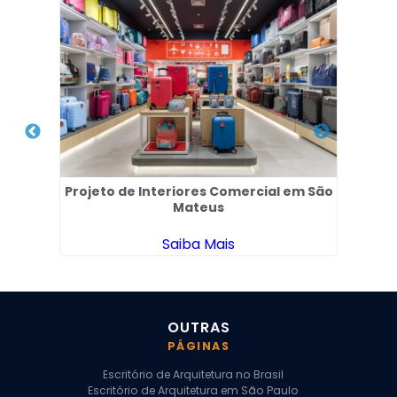
ores
Projeto de Interiores Comercial em São
Arq
Mateus
Saiba Mais
OUTRAS
PÁGINAS
Escritório de Arquitetura no Brasil
Escritório de Arquitetura em São Paulo