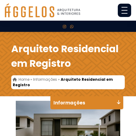
Arquiteto Residencial
em Registro
Home
»
Informações
»
Arquiteto Residencial em
Registro
Informações