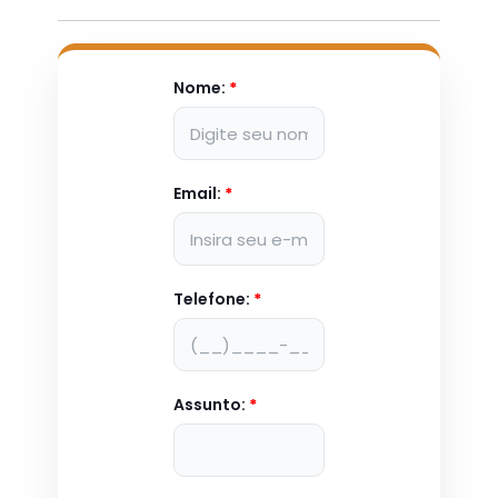
Nome:
*
Email:
*
Telefone:
*
Assunto:
*