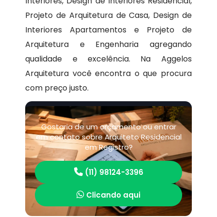
Interiores, Design de Interiores Residencial,
Projeto de Arquitetura de Casa, Design de
Interiores Apartamentos e Projeto de
Arquitetura e Engenharia agregando
qualidade e excelência. Na Aggelos
Arquitetura você encontra o que procura
com preço justo.
Gostaria de um orçamento ou entrar
em contato sobre Arquiteto Residencial
em Registro?
(11) 98124-3396
Clicando aqui