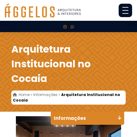
Arquitetura
Institucional no
Cocaia
Home
»
Informações
»
Arquitetura Institucional no
Cocaia
Informações