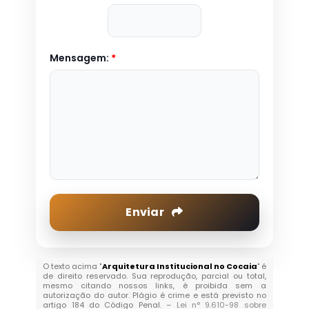
Mensagem:
*
Enviar
O texto acima "
Arquitetura Institucional no Cocaia
" é
de direito reservado. Sua reprodução, parcial ou total,
mesmo citando nossos links, é proibida sem a
autorização do autor. Plágio é crime e está previsto no
artigo 184 do Código Penal. –
Lei n° 9.610-98 sobre