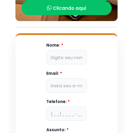
Clicando aqui
Nome:
*
Email:
*
Telefone:
*
Assunto:
*