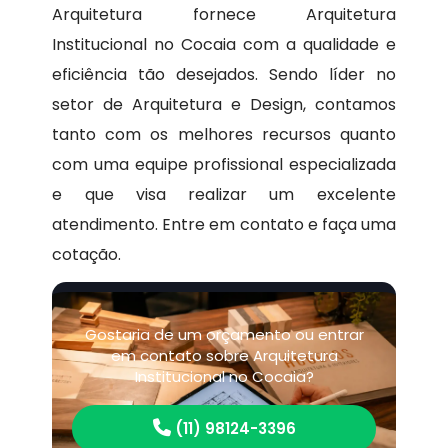
Arquitetura fornece Arquitetura
Institucional no Cocaia com a qualidade e
eficiência tão desejados. Sendo líder no
setor de Arquitetura e Design, contamos
tanto com os melhores recursos quanto
com uma equipe profissional especializada
e que visa realizar um excelente
atendimento. Entre em contato e faça uma
cotação.
Gostaria de um orçamento ou entrar
em contato sobre Arquitetura
Institucional no Cocaia?
(11) 98124-3396