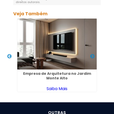
direitos autorais
.
Veja Também
l no
Empresa de Arquitetura no Jardim
Monte Alto
Saiba Mais
OUTRAS