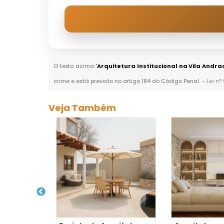
O texto acima "
Arquitetura Institucional na Vila Andra
crime e está previsto no artigo 184 do Código Penal. –
Lei n°
Veja Também