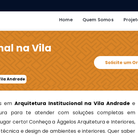
Home
Quem Somos
Projet
nal na Vila
Solicite um 
Vila Andrade
tas em
Arquitetura Institucional na Vila Andrade
e
ra para te atender com soluções completas em
 lugar certo! Conheça a Ággelos Arquitetura e Interiores,
écnica e design de ambientes e interiores. Quer saber