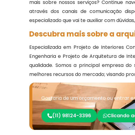
mais sobre nossos serviços? Continue nav
através dos canais de comunicação disp
especializado que vai te auxiliar com dúvidas
Descubra mais sobre a arqui
Especializada em Projeto de Interiores Comp
Engenharia e Projeto de Arquitetura de Inte
qualidade. Somos a principal empresa do 
melhores recursos do mercado; visando pr
Gostaria de um orçamento ou entrar em
(11) 98124-3396
Clicando a