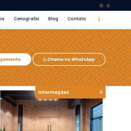
os
Cenografia
Blog
Contato
Orçamento
Chame no WhatsApp
Informações