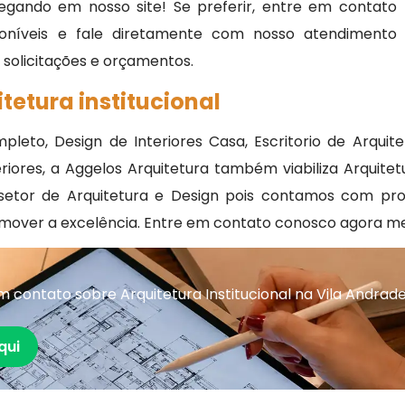
egando em nosso site! Se preferir, entre em contato
oníveis e fale diretamente com nosso atendimento
, solicitações e orçamentos.
tetura institucional
leto, Design de Interiores Casa, Escritorio de Arquite
riores, a Aggelos Arquitetura também viabiliza Arquite
setor de Arquitetura e Design pois contamos com pro
omover a excelência. Entre em contato conosco agora m
 contato sobre Arquitetura Institucional na Vila Andrad
qui