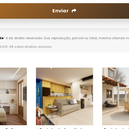
Enviar
de
" é de direito reservado. Sua reprodução, parcial ou total, mesmo citando n
 9.610-98 sobre direitos autorais
.