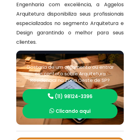
Engenharia com excelência, a Aggelos
Arquitetura disponibiliza seus profissionais
especializados no segmento Arquitetura e
Design garantindo o melhor para seus
clientes.
Gostaria de um orçamento ou entrar
em contato sobre Arquitetura
Residencial na Zona Oeste de SP?
(11) 98124-3396
Clicando aqui