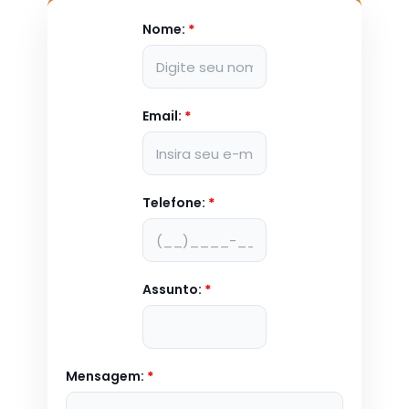
Nome:
*
Email:
*
Telefone:
*
Assunto:
*
Mensagem:
*