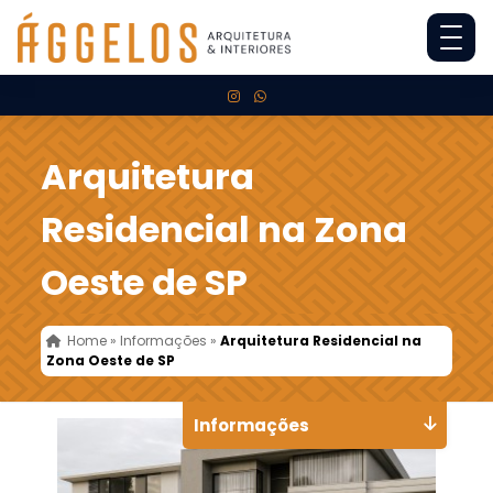
Arquitetura
Residencial na Zona
Oeste de SP
Home
»
Informações
»
Arquitetura Residencial na
Zona Oeste de SP
Informações