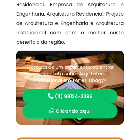
Residencial, Empresa de Arquitetura e
Engenharia, Arquitetura Residencial, Projeto
de Arquitetura e Engenharia e Arquitetura
Institucional com com o melhor custo
benefício da região.
Gostaria de um orçamento ou entrar
em contato sobre Arquitetura
Institucional em Torres Tibagy?
(11) 98124-3396
Clicando aqui