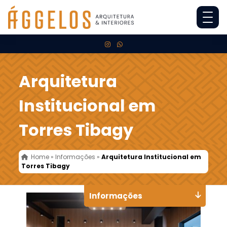
Arquitetura
Institucional em
Torres Tibagy
Home
»
Informações
»
Arquitetura Institucional em
Torres Tibagy
Informações