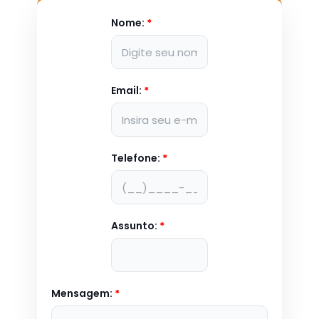
Nome:
*
Email:
*
Telefone:
*
Assunto:
*
Mensagem:
*