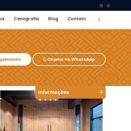
os
Cenografia
Blog
Contato
Orçamento
Chame no WhatsApp
Informações