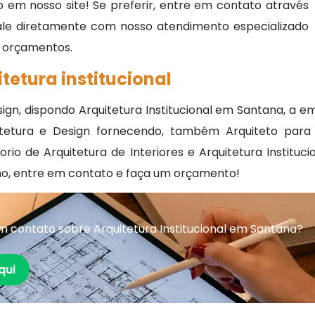
 em nosso site! Se preferir, entre em contato através
fale diretamente com nosso atendimento especializado
 e orçamentos.
tetura institucional
ign, dispondo Arquitetura Institucional em Santana, a 
tetura e Design fornecendo, também Arquiteto para R
torio de Arquitetura de Interiores e Arquitetura Instituc
ho, entre em contato e faça um orçamento!
 contato sobre Arquitetura Institucional em Santana?
qui