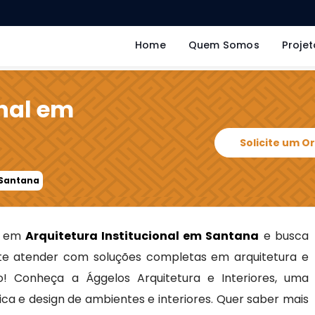
Home
Quem Somos
Projet
onal em
Solicite um 
 Santana
as em
Arquitetura Institucional em Santana
e busca
e atender com soluções completas em arquitetura e
to! Conheça a Ággelos Arquitetura e Interiores, uma
ca e design de ambientes e interiores. Quer saber mais