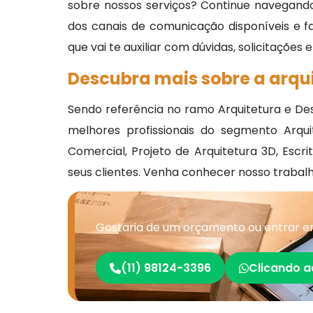
sobre nossos serviços? Continue navegando
dos canais de comunicação disponíveis e 
que vai te auxiliar com dúvidas, solicitações
Descubra mais sobre a arqui
Sendo referência no ramo Arquitetura e Des
melhores profissionais do segmento Arqui
Comercial, Projeto de Arquitetura 3D, Escri
seus clientes. Venha conhecer nosso trabal
Gostaria de um orçamento ou entrar em
(11) 98124-3396
Clicando a