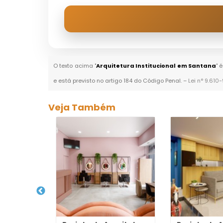
O texto acima "
Arquitetura Institucional em Santana
" 
e está previsto no artigo 184 do Código Penal. –
Lei n° 9.610
Veja Também