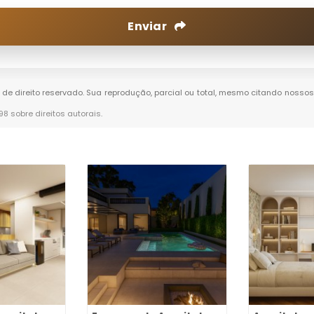
Enviar
é de direito reservado. Sua reprodução, parcial ou total, mesmo citando nossos 
-98 sobre direitos autorais
.