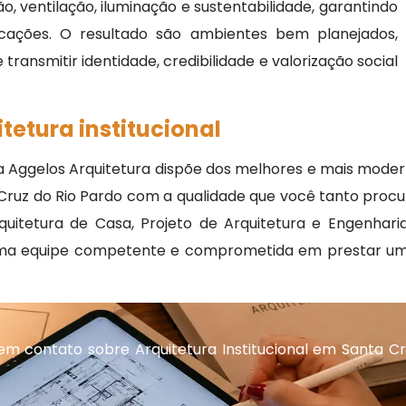
o, ventilação, iluminação e sustentabilidade, garantindo
icações. O resultado são ambientes bem planejados,
ransmitir identidade, credibilidade e valorização social
tetura institucional
 a Aggelos Arquitetura dispõe dos melhores e mais mode
ta Cruz do Rio Pardo com a qualidade que você tanto proc
rquitetura de Casa, Projeto de Arquitetura e Engenharia
 uma equipe competente e comprometida em prestar um 
m contato sobre Arquitetura Institucional em Santa Cr