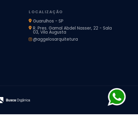
LOCALIZAÇÃO
Guarulhos - SP
R. Pres. Gamal Abdel Nasser, 22 - Sala
03, Vila Augusta
@aggelosarquitetura