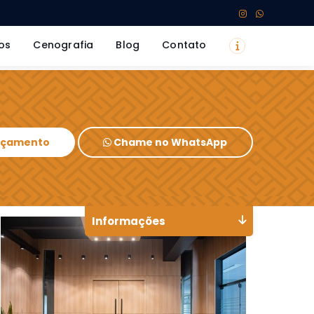
os
Cenografia
Blog
Contato
Orçamento
Chame no WhatsApp
Informações