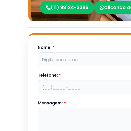
(11) 98124-3396
Clicando a
Nome:
*
Telefone:
*
Mensagem:
*