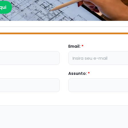
qui
Email:
*
Assunto:
*