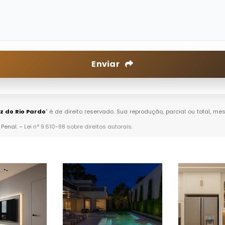
Enviar
z do Rio Pardo
" é de direito reservado. Sua reprodução, parcial ou total, 
 Penal. –
Lei n° 9.610-98 sobre direitos autorais
.