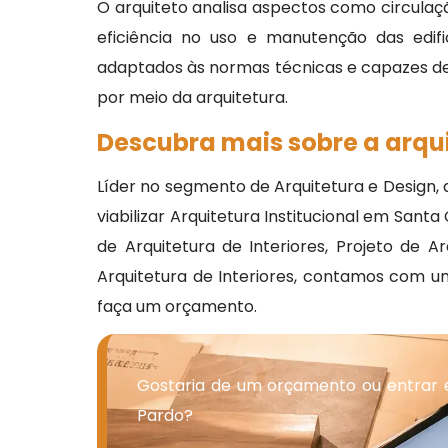
O arquiteto analisa aspectos como circulaçã
eficiência no uso e manutenção das edif
adaptados às normas técnicas e capazes de t
por meio da arquitetura.
Descubra mais sobre a arqui
Líder no segmento de Arquitetura e Design,
viabilizar Arquitetura Institucional em San
de Arquitetura de Interiores, Projeto de A
Arquitetura de Interiores, contamos com
faça um orçamento.
Gostaria de um orçamento ou entrar e
Pardo?