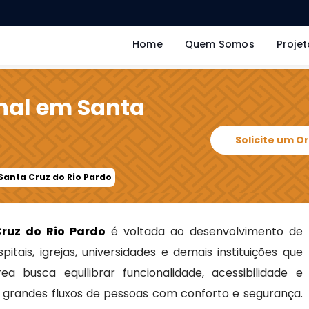
Home
Quem Somos
Projet
onal em Santa
Solicite um 
 Santa Cruz do Rio Pardo
Cruz do Rio Pardo
é voltada ao desenvolvimento de
pitais, igrejas, universidades e demais instituições que
a busca equilibrar funcionalidade, acessibilidade e
 grandes fluxos de pessoas com conforto e segurança.