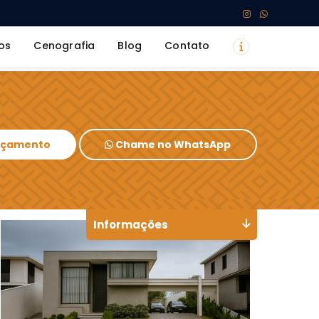
os
Cenografia
Blog
Contato
Orçamento
Chame no WhatsApp
Informações