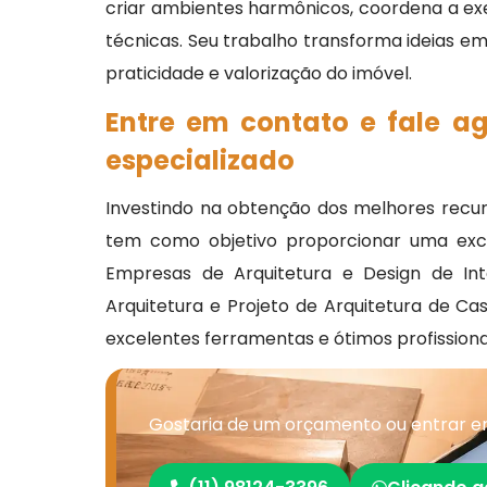
criar ambientes harmônicos, coordena a e
técnicas. Seu trabalho transforma ideias em
praticidade e valorização do imóvel.
Entre em contato e fale a
especializado
Investindo na obtenção dos melhores recur
tem como objetivo proporcionar uma exce
Empresas de Arquitetura e Design de Inte
Arquitetura e Projeto de Arquitetura de C
excelentes ferramentas e ótimos profissiona
Gostaria de um orçamento ou entrar em