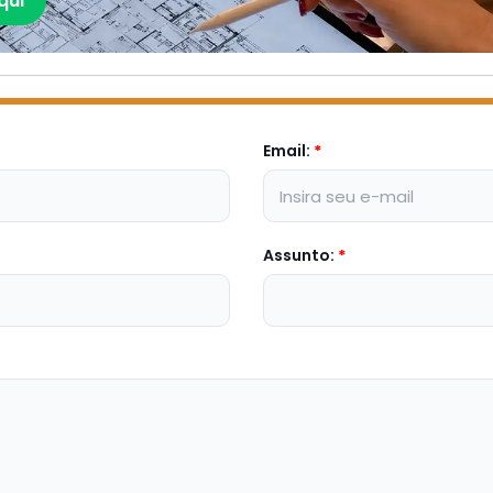
qui
Email:
*
Assunto:
*