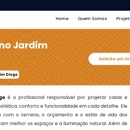
Home
Quem Somos
Projet
 no Jardim
Solicite um 
dim Diogo
go
é o profissional responsável por projetar casas e
stética, conforto e funcionalidade em cada detalhe. Ele
o com o terreno, o orçamento e o estilo de vida dos
am melhor os espaços e a iluminação natural. Além de