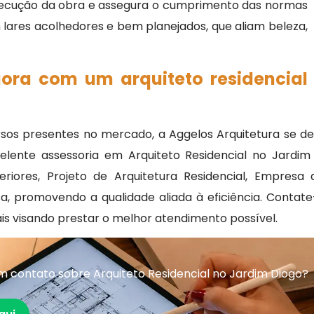
xecução da obra e assegura o cumprimento das normas
 lares acolhedores e bem planejados, que aliam beleza,
gora com um arquiteto residencial
sos presentes no mercado, a Aggelos Arquitetura se des
lente assessoria em Arquiteto Residencial no Jardim 
riores, Projeto de Arquitetura Residencial, Empresa d
asa, promovendo a qualidade aliada à eficiência. Con
is visando prestar o melhor atendimento possível.
 contato sobre Arquiteto Residencial no Jardim Diogo?