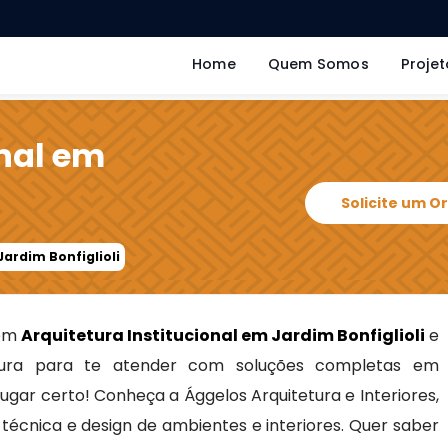
Home
Quem Somos
Projet
onal em
Solicite um 
Jardim Bonfiglioli
 em
Arquitetura Institucional em Jardim Bonfiglioli
e
ra para te atender com soluções completas em
 lugar certo! Conheça a Ággelos Arquitetura e Interiores,
écnica e design de ambientes e interiores. Quer saber