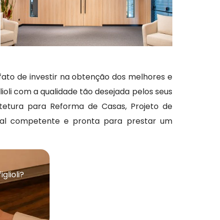
fato de investir na obtenção dos melhores e
ioli com a qualidade tão desejada pelos seus
uitetura para Reforma de Casas, Projeto de
ional competente e pronta para prestar um
glioli?