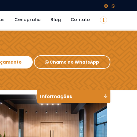
os
Cenografia
Blog
Contato
Orçamento
Chame no WhatsApp
Informações