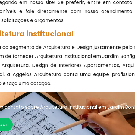
egando em nosso site! Se preferir, entre em contato
oníveis e fale diretamente com nosso atendimento
, solicitações e orçamentos.
tetura institucional
a do segmento de Arquitetura e Design justamente pelo 
m de fornecer Arquitetura Institucional em Jardim Bonfigl
vo Arquitetura, Design de Interiores Apartamentos, Arq
ial, a Aggelos Arquitetura conta uma equipe profiss
 e faça uma cotação.
contato sobre Arquitetura Institucional em Jardim Bonfi
qui