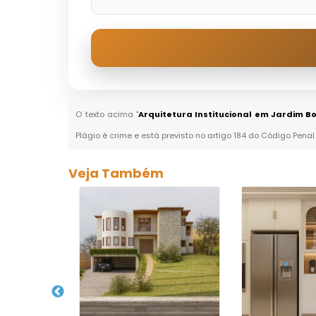
O texto acima "
Arquitetura Institucional em Jardim Bon
Plágio é crime e está previsto no artigo 184 do Código Penal
Veja Também