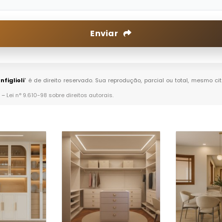
Enviar
figlioli
" é de direito reservado. Sua reprodução, parcial ou total, mesmo c
. –
Lei n° 9.610-98 sobre direitos autorais
.