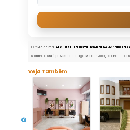
O texto acima "
Arquitetura Institucional no Jardim Las
é crime e está previsto no artigo 184 do Código Penal. –
Lei 
Veja Também