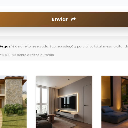
Enviar
 Vegas
" é de direito reservado. Sua reprodução, parcial ou total, mesmo citand
n° 9.610-98 sobre direitos autorais
.