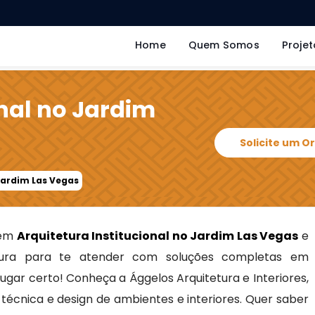
Home
Quem Somos
Projet
onal no Jardim
Solicite um 
 Jardim Las Vegas
 em
Arquitetura Institucional no Jardim Las Vegas
e
ra para te atender com soluções completas em
 lugar certo! Conheça a Ággelos Arquitetura e Interiores,
écnica e design de ambientes e interiores. Quer saber