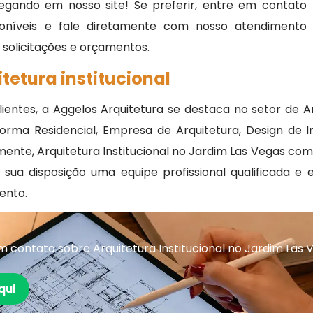
egando em nosso site! Se preferir, entre em contato
oníveis e fale diretamente com nosso atendimento
, solicitações e orçamentos.
tetura institucional
ientes, a Aggelos Arquitetura se destaca no setor de A
ma Residencial, Empresa de Arquitetura, Design de Int
mente, Arquitetura Institucional no Jardim Las Vegas com 
sua disposição uma equipe profissional qualificada 
ento.
 contato sobre Arquitetura Institucional no Jardim Las 
qui