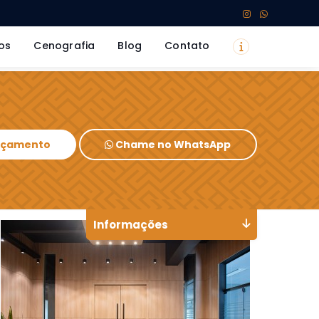
os
Cenografia
Blog
Contato
Orçamento
Chame no WhatsApp
Informações