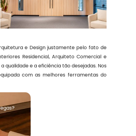
rquitetura e Design justamente pelo fato de
eriores Residencial, Arquiteto Comercial e
a qualidade e a eficiência tão desejadas. Nos
e equipada com as melhores ferramentas do
Vegas?