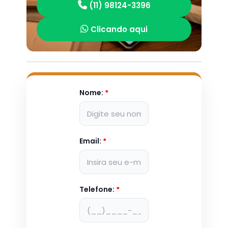
(11) 98124-3396
Clicando aqui
Nome:
*
Email:
*
Telefone:
*