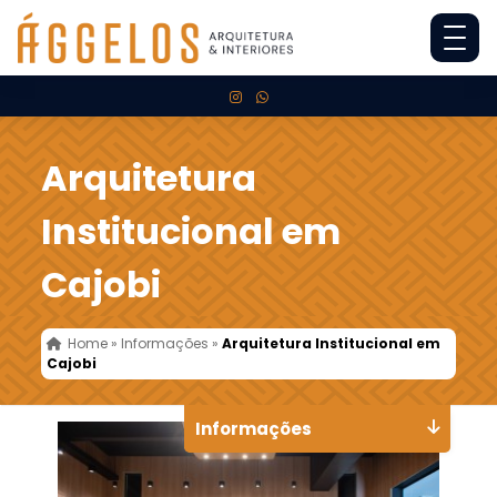
Arquitetura
Institucional em
Cajobi
Home
»
Informações
»
Arquitetura Institucional em
Cajobi
Informações