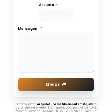
Assunto:
*
Mensagem:
*
Enviar
O texto acima "
Arquitetura Institucional em Cajobi
" é
de direito reservado. Sua reprodução, parcial ou total,
mesmo citando nossos links, é proibida sem a