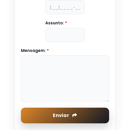
Assunto:
*
Mensagem:
*
Enviar