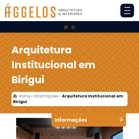
Arquitetura
Institucional em
Birigui
Home
»
Informações
»
Arquitetura Institucional em
Birigui
Informações