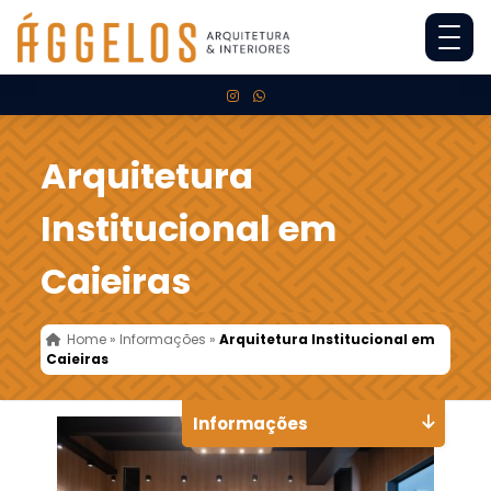
Arquitetura
Institucional em
Caieiras
Home
»
Informações
»
Arquitetura Institucional em
Caieiras
Informações