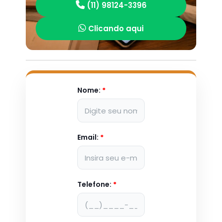
(11) 98124-3396
Clicando aqui
Nome:
*
Email:
*
Telefone:
*