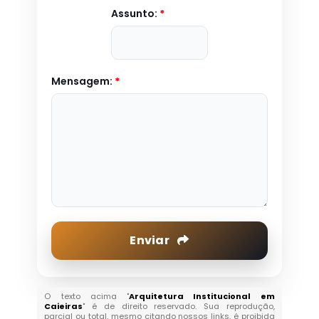
Assunto:
*
Mensagem:
*
Enviar
O texto acima "
Arquitetura Institucional em
Caieiras
" é de direito reservado. Sua reprodução,
parcial ou total, mesmo citando nossos links, é proibida