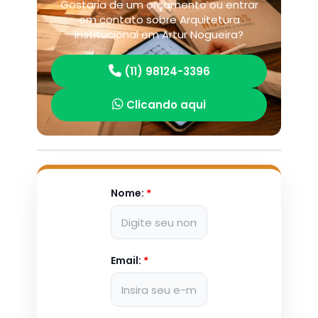
Gostaria de um orçamento ou entrar
em contato sobre Arquitetura
Institucional em Artur Nogueira?
(11) 98124-3396
Clicando aqui
Nome:
*
Email:
*