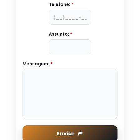
Telefone:
*
Assunto:
*
Mensagem:
*
Enviar