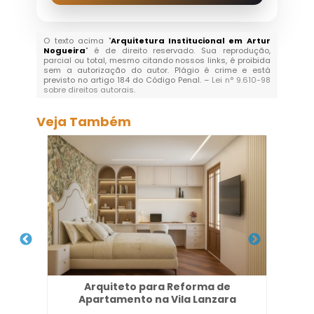
O texto acima "
Arquitetura Institucional em Artur
Nogueira
" é de direito reservado. Sua reprodução,
parcial ou total, mesmo citando nossos links, é proibida
sem a autorização do autor. Plágio é crime e está
previsto no artigo 184 do Código Penal. –
Lei n° 9.610-98
sobre direitos autorais
.
Veja Também
rreto
Arquiteto para Reforma de
Pro
Apartamento na Vila Lanzara