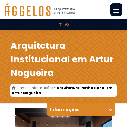
Arquitetura
Institucional em Artur
Nogueira
Home
»
Informações
»
Arquitetura Institucional em
Artur Nogueira
Informações