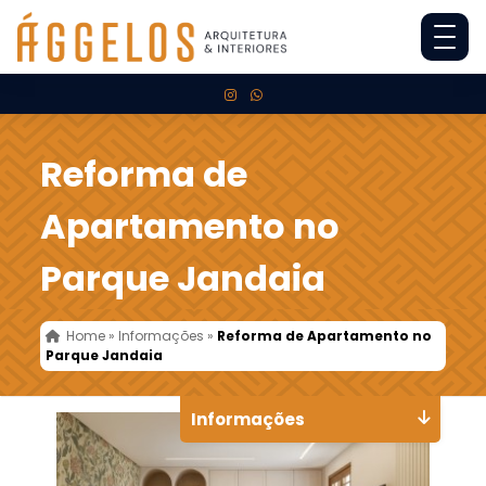
Reforma de
Apartamento no
Parque Jandaia
Home
»
Informações
»
Reforma de Apartamento no
Parque Jandaia
Informações