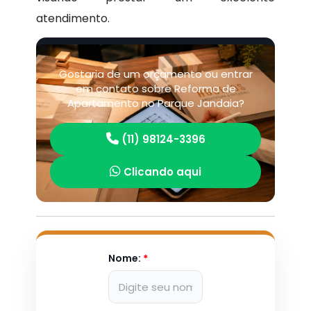
atendimento.
Gostaria de um orçamento ou entrar
em contato sobre Reforma de
Apartamento no Parque Jandaia?
(11) 98124-3396
Clicando aqui
Nome:
*