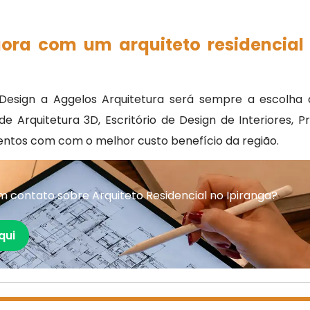
gora com um arquiteto residencial
esign a Aggelos Arquitetura será sempre a escolha d
 Arquitetura 3D, Escritório de Design de Interiores, P
mentos com com o melhor custo benefício da região.
 contato sobre Arquiteto Residencial no Ipiranga?
qui