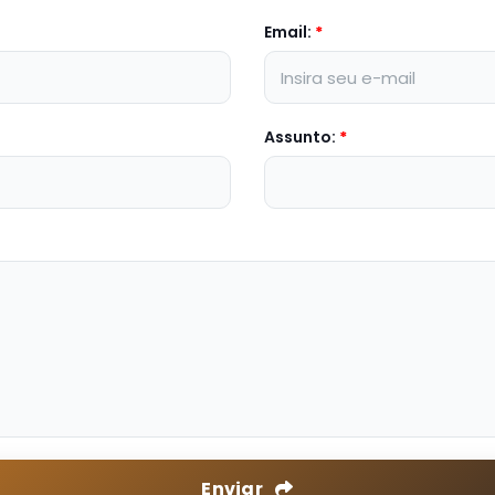
Email:
*
Assunto:
*
Enviar