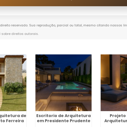
 direito reservado. Sua reprodução, parcial ou total, mesmo citando nossos li
8 sobre direitos autorais
.
quitetura de
Escritorio de Arquitetura
Projeto
to Ferreira
em Presidente Prudente
Arquitetu