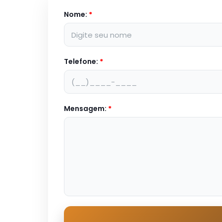
Nome:
*
Telefone:
*
Mensagem:
*