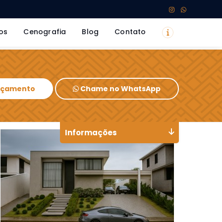
os
Cenografia
Blog
Contato
Orçamento
Chame no WhatsApp
Informações