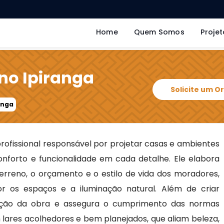
Home
Quem Somos
Projet
 no Ipiranga
Solicite um 
anga
rofissional responsável por projetar casas e ambientes
conforto e funcionalidade em cada detalhe. Ele elabora
erreno, o orçamento e o estilo de vida dos moradores,
 os espaços e a iluminação natural. Além de criar
ução da obra e assegura o cumprimento das normas
 lares acolhedores e bem planejados, que aliam beleza,