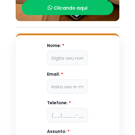
Clicando aqui
Nome:
*
Email:
*
Telefone:
*
Assunto:
*