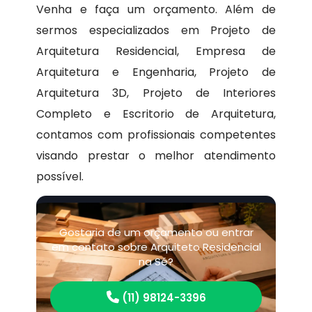
Venha e faça um orçamento. Além de
sermos especializados em Projeto de
Arquitetura Residencial, Empresa de
Arquitetura e Engenharia, Projeto de
Arquitetura 3D, Projeto de Interiores
Completo e Escritorio de Arquitetura,
contamos com profissionais competentes
visando prestar o melhor atendimento
possível.
Gostaria de um orçamento ou entrar
em contato sobre Arquiteto Residencial
na Sé?
(11) 98124-3396