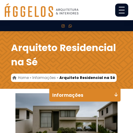
Arquiteto Residencial
na Sé
Home
»
Informações
»
Arquiteto Residencial na Sé
Informações