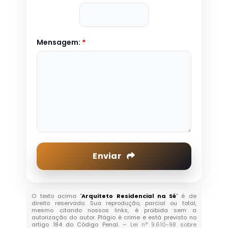
Mensagem:
*
Enviar
O texto acima "
Arquiteto Residencial na Sé
" é de
direito reservado. Sua reprodução, parcial ou total,
mesmo citando nossos links, é proibida sem a
autorização do autor. Plágio é crime e está previsto no
artigo 184 do Código Penal. –
Lei n° 9.610-98 sobre