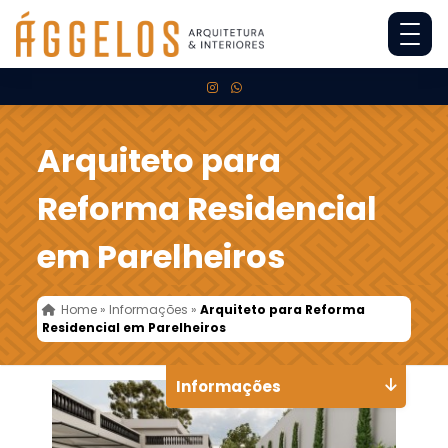
Arquiteto para
Reforma Residencial
em Parelheiros
Home
»
Informações
»
Arquiteto para Reforma
Residencial em Parelheiros
Informações