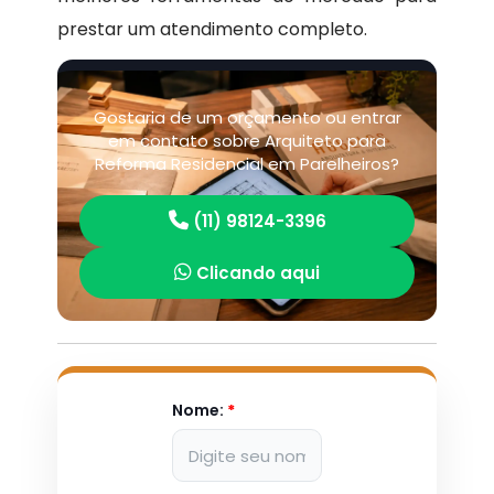
prestar um atendimento completo.
Gostaria de um orçamento ou entrar
em contato sobre Arquiteto para
Reforma Residencial em Parelheiros?
(11) 98124-3396
Clicando aqui
Nome:
*