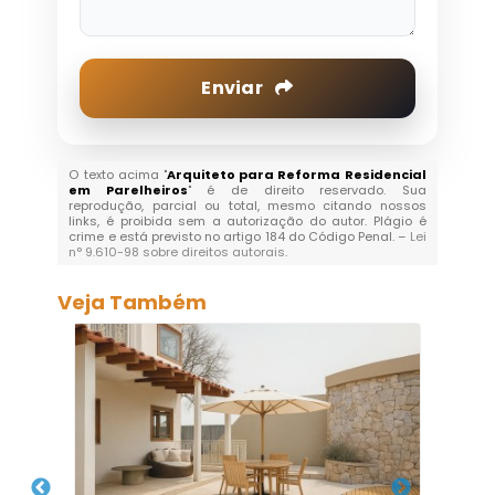
Enviar
O texto acima "
Arquiteto para Reforma Residencial
em Parelheiros
" é de direito reservado. Sua
reprodução, parcial ou total, mesmo citando nossos
links, é proibida sem a autorização do autor. Plágio é
crime e está previsto no artigo 184 do Código Penal. –
Lei
n° 9.610-98 sobre direitos autorais
.
Veja Também