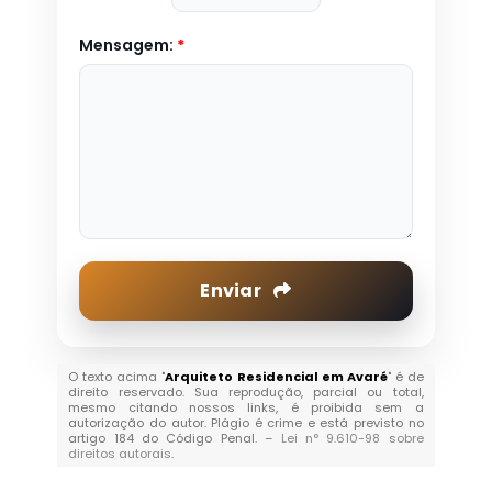
Mensagem:
*
Enviar
O texto acima "
Arquiteto Residencial em Avaré
" é de
direito reservado. Sua reprodução, parcial ou total,
mesmo citando nossos links, é proibida sem a
autorização do autor. Plágio é crime e está previsto no
artigo 184 do Código Penal. –
Lei n° 9.610-98 sobre
direitos autorais
.