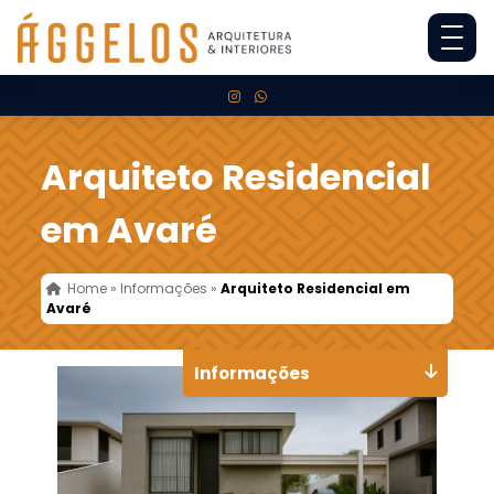
Arquiteto Residencial
em Avaré
Home
»
Informações
»
Arquiteto Residencial em
Avaré
Informações