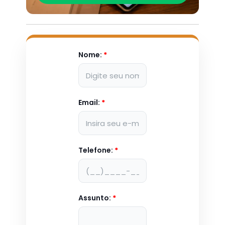
Nome:
*
Email:
*
Telefone:
*
Assunto:
*