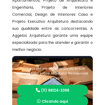
Apartamentos, Projeto de Arquitetura e
Engenharia, Projeto de Interiores
Comercial, Design de Interiores Casa e
Projeto Executivo Arquitetura destacando
sua qualidade entre as concorrentes. A
Aggelos Arquitetura garante uma equipe
especializada para lhe atender e garantir o
melhor negócio.
Gostaria de um orçamento ou entrar
em contato sobre Arquiteto Residencial
em Avaré?
(11) 98124-3396
Clicando aqui