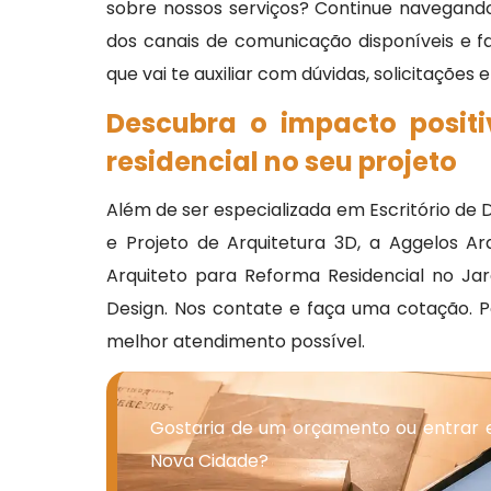
sobre nossos serviços? Continue navegando
dos canais de comunicação disponíveis e 
que vai te auxiliar com dúvidas, solicitações
Descubra o impacto posit
residencial no seu projeto
Além de ser especializada em Escritório de Des
e Projeto de Arquitetura 3D, a Aggelos A
Arquiteto para Reforma Residencial no Ja
Design. Nos contate e faça uma cotação. P
melhor atendimento possível.
Gostaria de um orçamento ou entrar 
Nova Cidade?