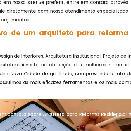
 em nosso site! Se preferir, entre em contato através
fale diretamente com nosso atendimento especializado
 e orçamentos.
ivo de um arquiteto para reforma
ign de Interiores, Arquitetura Institucional, Projeto de I
rquitetura investe na obtenção dos melhores recursos
rdim Nova Cidade de qualidade, comprovando o fato de
ossuímos as mais eficazes ferramentas e os mais compe
em contato sobre Arquiteto para Reforma Residencial 