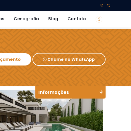
os
Cenografia
Blog
Contato
Orçamento
Chame no WhatsApp
Informações