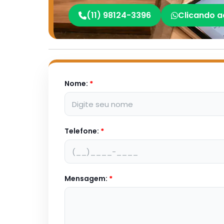
(11) 98124-3396
Clicando a
Nome:
*
Telefone:
*
Mensagem:
*