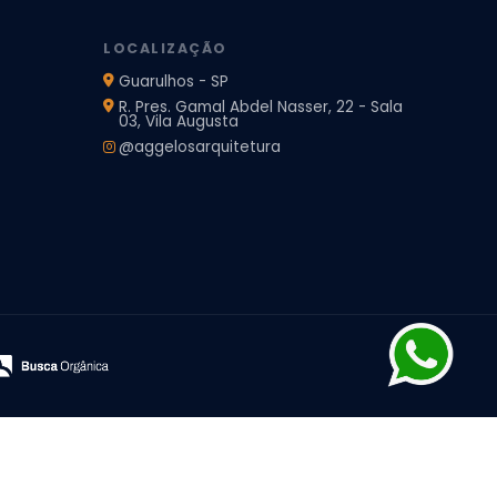
LOCALIZAÇÃO
Guarulhos - SP
R. Pres. Gamal Abdel Nasser, 22 - Sala
03, Vila Augusta
@aggelosarquitetura