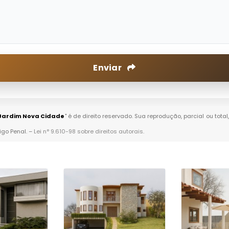
Enviar
 Jardim Nova Cidade
" é de direito reservado. Sua reprodução, parcial ou tot
igo Penal. –
Lei n° 9.610-98 sobre direitos autorais
.