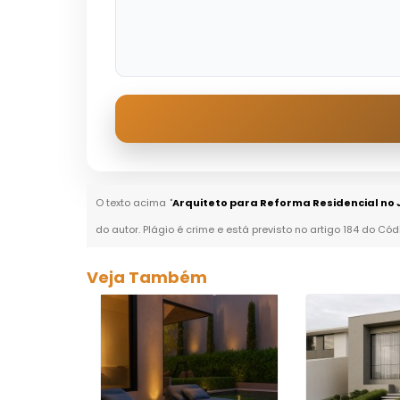
O texto acima "
Arquiteto para Reforma Residencial no
do autor. Plágio é crime e está previsto no artigo 184 do Cód
Veja Também