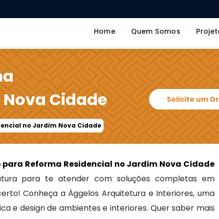
Home
Quem Somos
Projet
ma
m Nova Cidade
Solicite um 
dencial no Jardim Nova Cidade
o para Reforma Residencial no Jardim Nova Cidade
tura para te atender com soluções completas em
 certo! Conheça a Ággelos Arquitetura e Interiores, uma
ca e design de ambientes e interiores. Quer saber mais