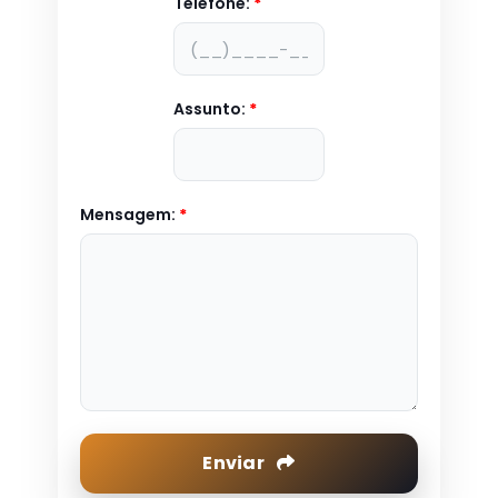
Telefone:
*
Assunto:
*
Mensagem:
*
Enviar