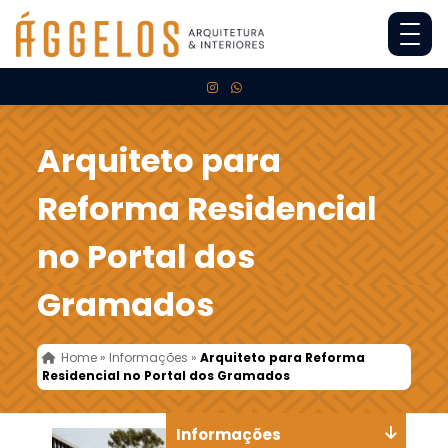
Arquiteto para
Reforma Residencial
no Portal dos
Gramados
Home
»
Informações
»
Arquiteto para Reforma
Residencial no Portal dos Gramados
Informações