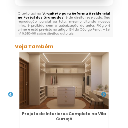
O texto acima "
Arquiteto para Reforma Residencial
no Portal dos Gramados
" é de direito reservado. Sua
reprodução, parcial ou total, mesmo citando nossos
links, é proibida sem a autorização do autor. Plágio é
crime e está previsto no artigo 184 do Código Penal. –
Lei
n° 9.610-98 sobre direitos autorais
.
Veja Também
Projeto de Interiores Completo na Vila
Pr
Curuçá