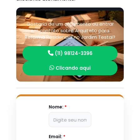
Gostaria de um orçamento ou entrar
em contato sobre Arquiteto para
Reforma Residencial no Jardim Testai?
(11) 98124-3396
Clicando aqui
Nome:
*
Email:
*