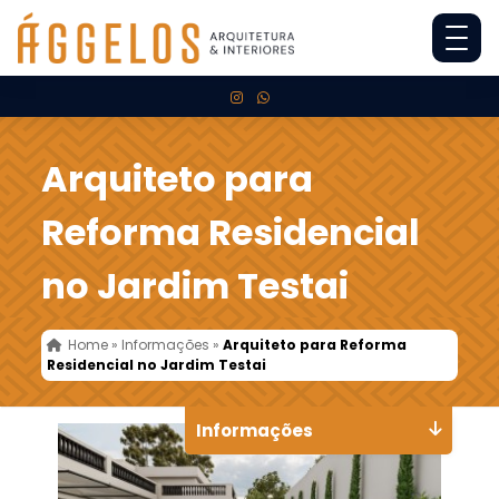
Arquiteto para
Reforma Residencial
no Jardim Testai
Home
»
Informações
»
Arquiteto para Reforma
Residencial no Jardim Testai
Informações