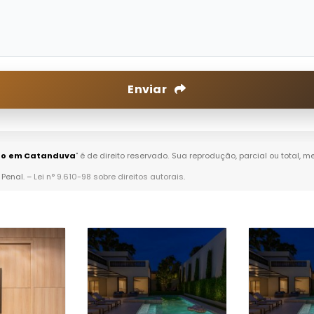
Enviar
to em Catanduva
" é de direito reservado. Sua reprodução, parcial ou total,
 Penal. –
Lei n° 9.610-98 sobre direitos autorais
.