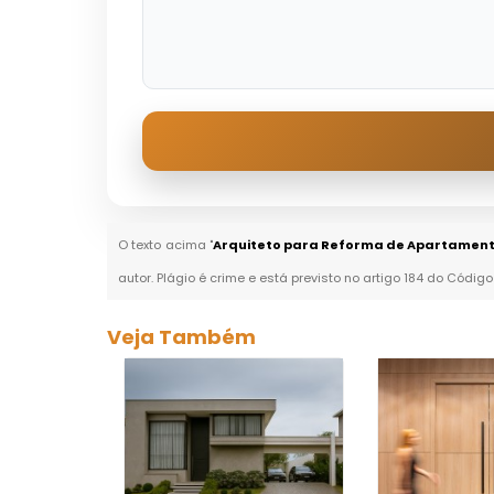
O texto acima "
Arquiteto para Reforma de Apartamen
autor. Plágio é crime e está previsto no artigo 184 do Código
Veja Também