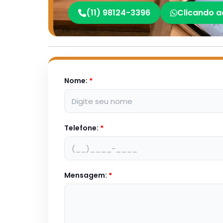
(11) 98124-3396
Clicando a
Nome:
*
Telefone:
*
Mensagem:
*