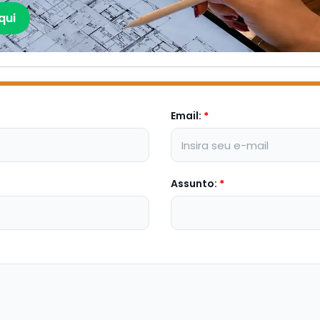
qui
Email:
*
Assunto:
*