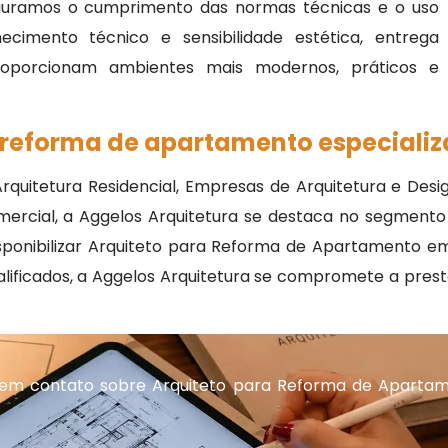
guramos o cumprimento das normas técnicas e o uso
cimento técnico e sensibilidade estética, entrega
roporcionam ambientes mais modernos, práticos e
 reforma de apartamento especiali
 Arquitetura Residencial, Empresas de Arquitetura e Desig
ercial, a Aggelos Arquitetura se destaca no segmento
sponibilizar Arquiteto para Reforma de Apartamento e
alificados, a Aggelos Arquitetura se compromete a pres
 em contato sobre Arquiteto para Reforma de Aparta