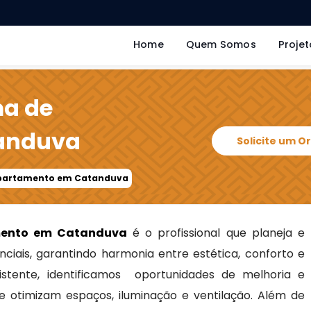
Home
Quem Somos
Projet
ma de
anduva
Solicite um 
Apartamento em Catanduva
mento em Catanduva
é o profissional que planeja e
ciais, garantindo harmonia entre estética, conforto e
xistente, identificamos oportunidades de melhoria e
e otimizam espaços, iluminação e ventilação. Além de