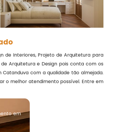
zado
n de Interiores, Projeto de Arquitetura para
 de Arquitetura e Design pois conta com os
m Catanduva com a qualidade tão almejada.
tar o melhor atendimento possível. Entre em
mento em