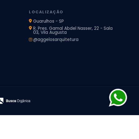
LOCALIZAÇÃO
Guarulhos - SP
R. Pres. Gamal Abdel Nasser, 22 - Sala
03, Vila Augusta
@aggelosarquitetura