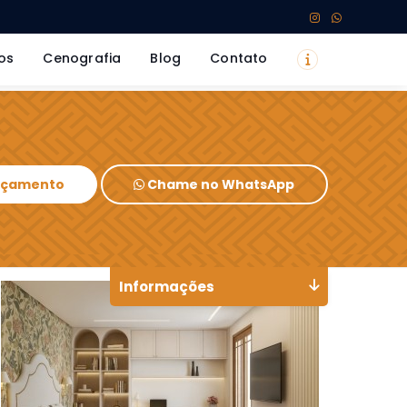
os
Cenografia
Blog
Contato
Orçamento
Chame no WhatsApp
Informações