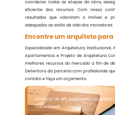
coordenar todas as etapas da obra, asse
eficiente dos recursos. Com nosso conhe
resultados que valorizam o imóvel e p
adequados ao estilo de vida dos moradores.
Encontre um arquiteto para
Especializada em Arquitetura Institucional,
Apartamentos e Projeto de Arquitetura Com
melhores recursos do mercado a fim de di
Detentora da parceria com profissionais qu
contato e faça um orçamento.
Gostaria de um orçamento ou entrar
Catanduva?