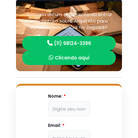
Gostaria de um orçamento ou entrar
em contato sobre Arquiteto para
Reforma Residencial no Jaguaré?
(11) 98124-3396
Clicando aqui
Nome:
*
Email:
*