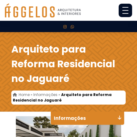
Arquiteto para
Reforma Residencial
no Jaguaré
Home
»
Informações
»
Arquiteto para Reforma
Residencial no Jaguaré
Informações