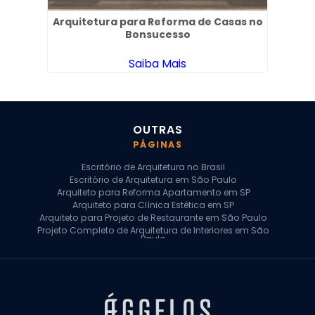
Arquitetura para Reforma de Casas no
Bonsucesso
Saiba Mais
OUTRAS
PÁGINAS
Escritório de Arquitetura no Brasil
Escritório de Arquitetura em São Paulo
Arquiteto para Reforma Apartamento em SP
Arquiteto para Clínica Estética em SP
Arquiteto para Projeto de Restaurante em São Paulo
Projeto Completo de Arquitetura de Interiores em São
Paulo
Arquiteto para Projeto Residencial em SP
Arquiteto Casa de Alto Padrão em SP
Arquitetura Residencial em São Paulo
Arquiteto para Projeto Comercial em São Paulo
Arquiteto Comercial
Arquiteto para Reforma de Apartamento