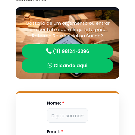
Gostaria de um orçamento ou entrar
em contato sobre Arquiteto para
Reforma Residencial na Saúde?
(11) 98124-3396
Clicando aqui
Nome:
*
Email:
*