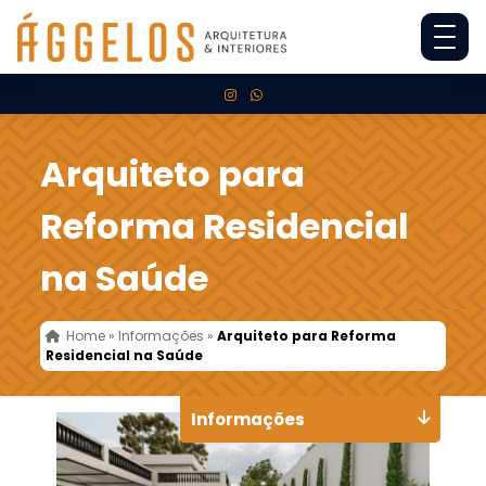
Arquiteto para
Reforma Residencial
na Saúde
Home
»
Informações
»
Arquiteto para Reforma
Residencial na Saúde
Informações