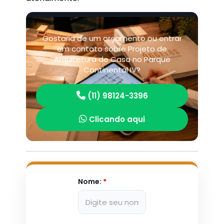
Gostaria de um orçamento ou entrar
em contato sobre Projeto de
Arquitetura de Casa no Parque
Continental IV?
(11) 98124-3396
Clicando aqui
Nome:
*