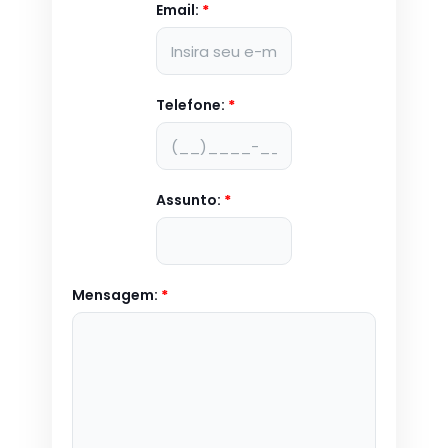
Email:
*
Telefone:
*
Assunto:
*
Mensagem:
*