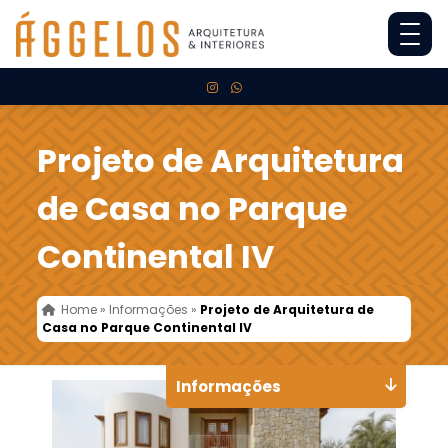
Projeto de Arquitetura
de Casa no Parque
Continental IV
Home
»
Informações
»
Projeto de Arquitetura de
Casa no Parque Continental IV
Informações